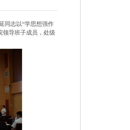
延同志以“学思想强作
院领导班子成员，处级