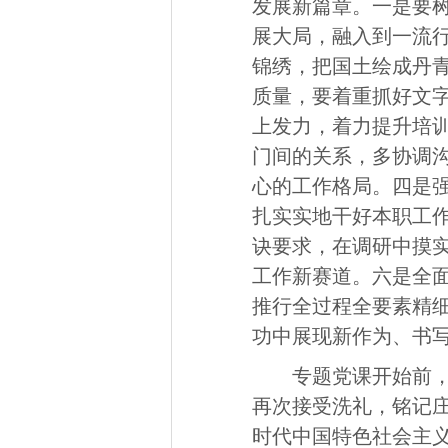
发展新篇章。一是要
展大局，融入到一流
锦绣，把国土绘成丹
质量，要着重抓好文
上发力，着力提升培
门间的关系，多协调
心的工作格局。四是
扎实实地干好本职工作
诀要求，在调研中摸
工作新赛道。六是全
推行全过程全要素精
功中展现新作为、书
专题党课开始前
再次接受洗礼，铭记
时代中国特色社会主义