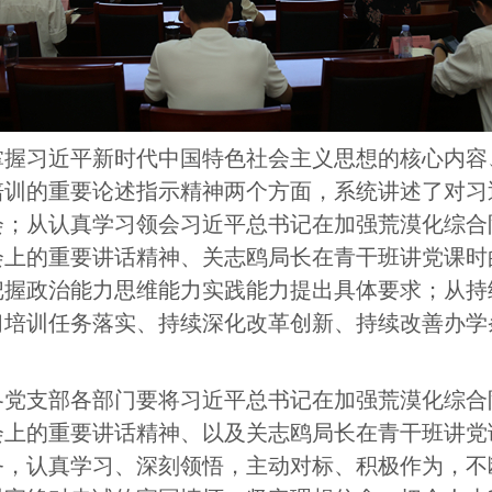
掌握习近平新时代中国特色社会主义思想的核心内容
培训的重要论述指示精神两个方面，系统讲述了对习
；从认真学习领会习近平总书记在加强荒漠化综合防
会上的重要讲话精神、关志鸥局长在青干班讲党课时
把握政治能力思维能力实践能力提出具体要求；从持
习培训任务落实、持续深化改革创新、持续改善办学
。
党支部各部门要将习近平总书记在加强荒漠化综合防
会上的重要讲话精神、以及关志鸥局长在青干班讲党
务，认真学习、深刻领悟，主动对标、积极作为，不