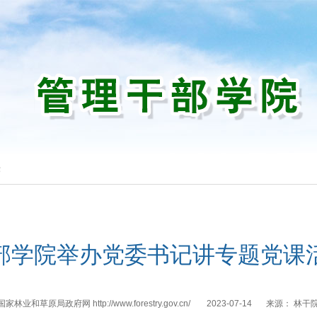
作
部学院举办党委书记讲专题党课
国家林业和草原局政府网 http://www.forestry.gov.cn/
2023-07-14
来源：
林干