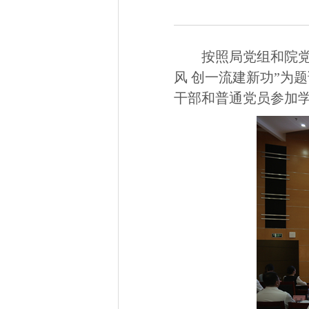
按照局党组和院党
风 创一流建新功”为
干部和普通党员参加