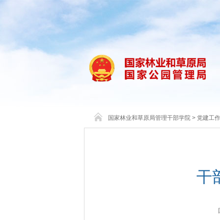
国家林业和草原局管理干部学院
>
党建工
干