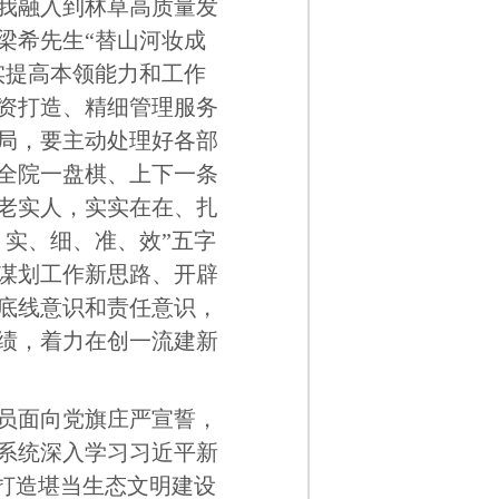
我融入到林草高质量发
梁希先生“替山河妆成
实提高本领能力和工作
资打造、精细管理服务
局，要主动处理好各部
全院一盘棋、上下一条
老实人，实实在在、扎
实、细、准、效”五字
谋划工作新思路、开辟
底线意识和责任意识，
绩，着力在创一流建新
员面向党旗庄严宣誓，
系统深入学习习近平新
打造堪当生态文明建设