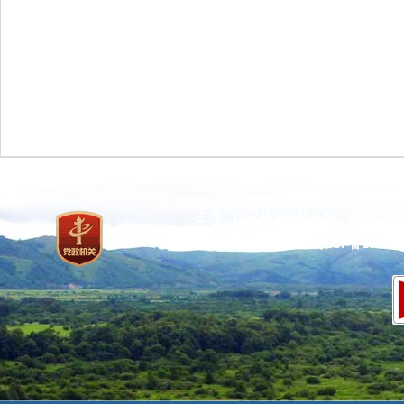
主办：国家林业和草原局 承办：国
网站标识码：bm37000013
京ICP备100471