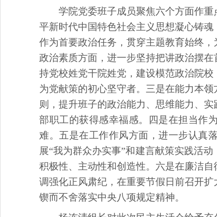
学院党委班子成员聚焦六个方面作重
平新时代中国特色社会主义思想凝心铸魂
作为首要政治任务，贯穿主题教育始终，
政治素质方面，进一步坚持把讲政治摆在
持党校姓党干院姓党，建设模范政治院校
为党献策的初心坚守者。三是在能力本领
则，提升班子的政治能力、思维能力、实
部职工的获得感幸福感。四是在担当作
难。五是在工作作风方面，进一步认真
展“我为群众办实事”和建言献策实践活
积极性、主动性和创造性。六是在廉洁自
调强化正风肃纪，在重要节假日前召开扩
锲而不舍落实中央八项规定精神。