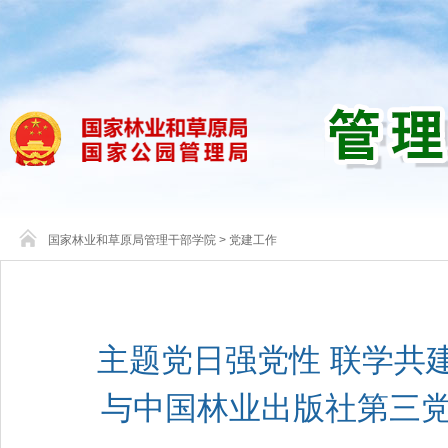
国家林业和草原局管理干部学院
>
党建工作
主题党日强党性 联学共
与中国林业出版社第三