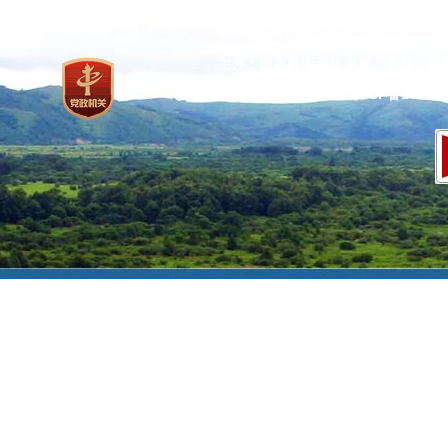
主办：国家林业和草原局 承办：国
网站标识码：bm37000013
京ICP备100471