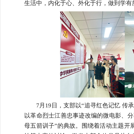
生活中，内化于心、外化于行，做到学有
7月19日，支部以“追寻红色记忆 
以革命烈士江善忠事迹改编的微电影、分
母五箭训子”的典故。围绕着活动主题开