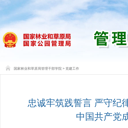
国家林业和草原局管理干部学院
>
党建工作
忠诚牢筑践誓言 严守纪
中国共产党成