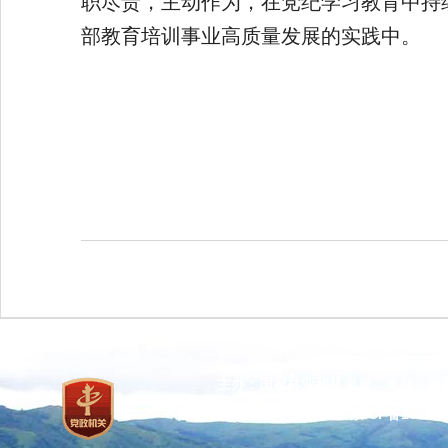
职尽责，主动作为，在党纪学习教育中持
部教育培训事业高质量发展的实践中。
主办：国家林业和草原局 承办：国
网站标识码：bm37000013
京ICP备100471