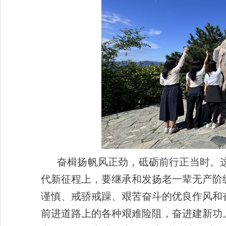
奋楫扬帆风正劲，砥砺前行正当时。
代新征程上，要继承和发扬老一辈无产阶
谨慎、戒骄戒躁、艰苦奋斗的优良作风和
前进道路上的各种艰难险阻，奋进建新功