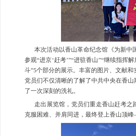
本次活动以香山革命纪念馆《为新中
参观“进京‘赶考’”“进驻香山”“继续指
斗”5个部分的展示。丰富的图片、文献
党员们不仅清晰的了解了中共中央在香山
了一次深刻的洗礼。
走出展览馆，党员们重走香山赶考之
克服困难、并肩同进，最终登上香山顶峰