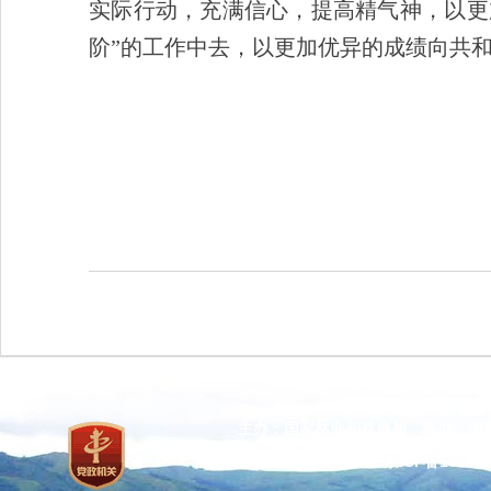
实际行动，充满信心，提高精气神，以更
阶”的工作中去，以更加优异的成绩向共和
主办：国家林业和草原局 承办：国
网站标识码：bm37000013
京ICP备100471