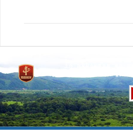
主办：国家林业和草原局 承办：国
网站标识码：bm37000013
京ICP备100471