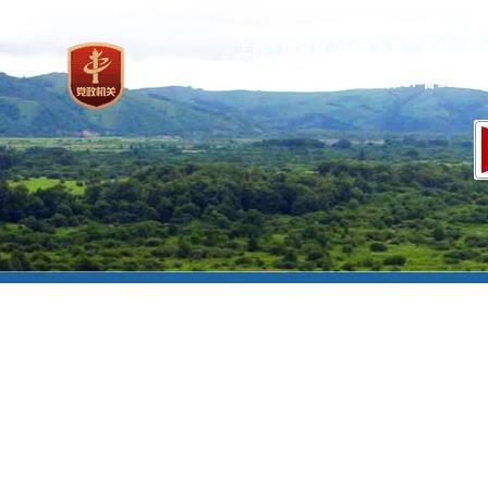
主办：国家林业和草原局 承办：国
网站标识码：bm37000013
京ICP备100471