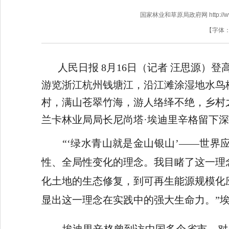
国家林业和草原局政府网 http://www.f
【字体
人民日报 8月16
日（记者 汪思源）登
游览浙江杭州钱塘江，沿江滩涂湿地水鸟
村，满山苍翠竹海，游人络绎不绝，乡村
兰卡林业局局长尼尚塔·埃迪里辛格留下
“‘绿水青山就是金山银山’——世界
性、全局性变化的理念。我目睹了这一理
化土地的生态修复，到可再生能源规模化
显出这一理念在实践中的强大生命力。”