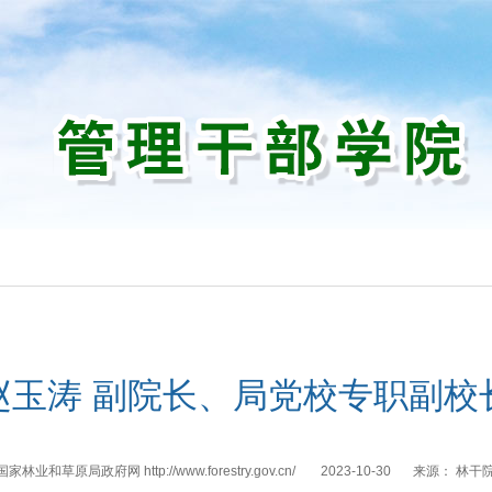
们
赵玉涛 副院长、局党校专职副校
国家林业和草原局政府网 http://www.forestry.gov.cn/
2023-10-30
来源：
林干