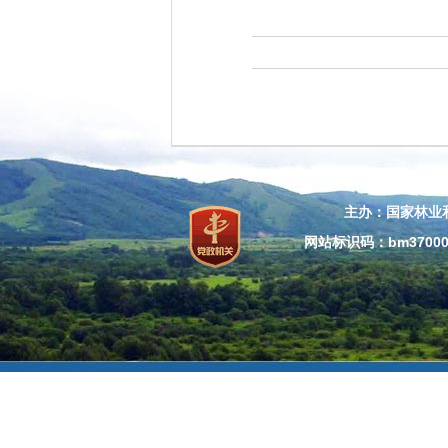
主办：国家林业
网站标识码：bm37000