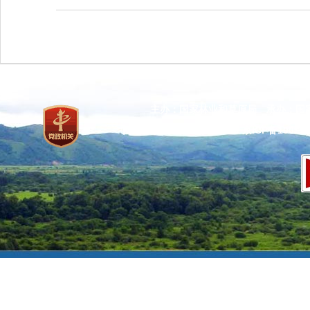
主办：国家林业和草原局 承办：国
网站标识码：bm37000013
京ICP备100471