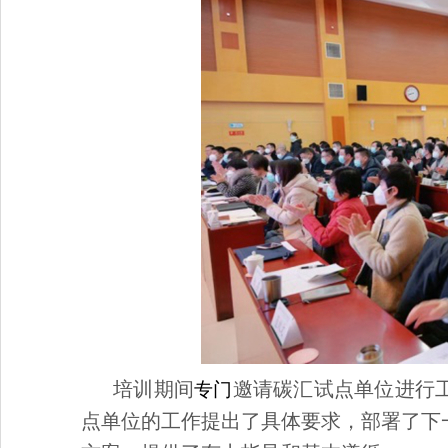
培训期间
邀请碳汇试点单位进行
专门
点单位的工作提出了具体要求，部署了下