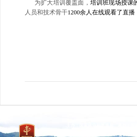
为扩大培训覆盖面，
培训班现场授课
人员和技术骨干
1200余人在线观看了直播
主办：国家林业和草原局 承办：国
网站标识码：bm37000013
京ICP备100471