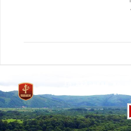
主办：国家林业和草原局 承办：国
网站标识码：bm37000013
京ICP备100471