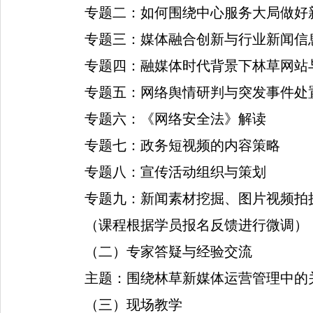
专题二：如何围绕中心服务大局做好
专题三：媒体融合创新与行业新闻信
专题四：融媒体时代背景下林草网站
专题五：网络舆情研判与突发事件处
专题六：《网络安全法》解读
专题七：政务短视频的内容策略
专题八：宣传活动组织与策划
专题九：新闻素材挖掘、图片视频拍
（课程根据学员报名反馈进行微调）
（二）专家答疑与经验交流
主题：围绕林草新媒体运营管理中的
（三）现场教学