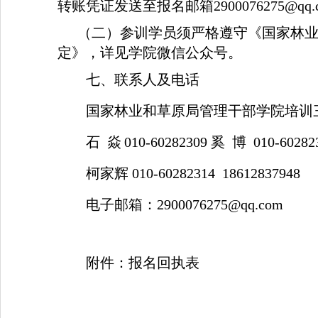
转账凭证发送至报名邮箱
290007627
（二）参训学员须严格遵守《国家林
定》，详见学院微信公众号。
七、联系人及电话
国家林业和草原局管理干部学院培训
石 焱
010-60282309 奚 博 010-60282
柯家辉 010-60282314 18612837948
电子邮箱：2900076275@qq.com
附件：报名回执表