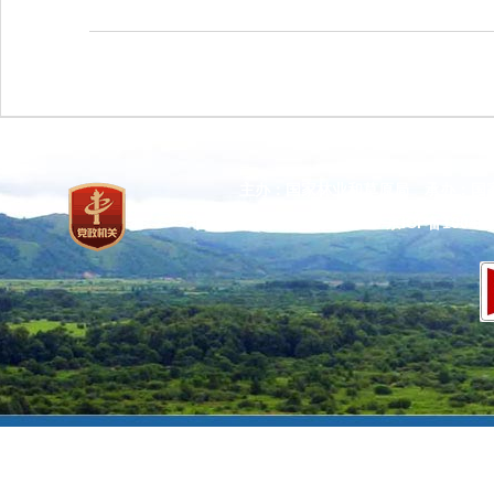
主办：国家林业和草原局 承办：国
网站标识码：bm37000013
京ICP备100471