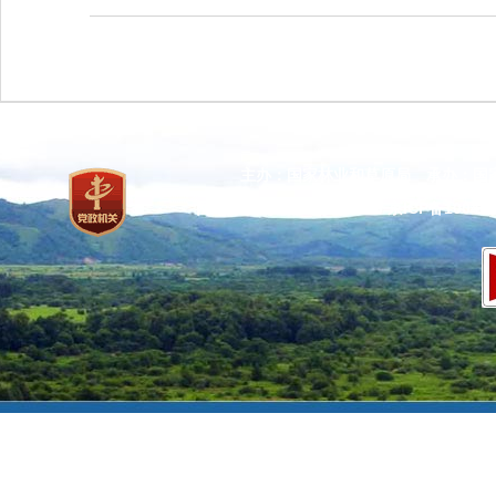
主办：国家林业和草原局 承办：国
网站标识码：bm37000013
京ICP备100471