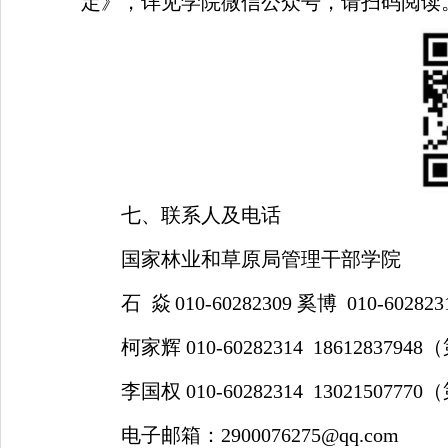
定》，详见学院微信公众号，
请扫码阅读
七、联系人及电话
国家林业和草原局管理干部学院
石
焱
010-60282309
奚博
010-602823
柯家辉
010-60282314 18612837948
（
李国权
010-60282314 13021507770
（
电子邮箱：
2900076275@qq.com