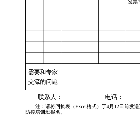
发票
需要和专家
交流的问题
联系人：
电话：
注：请将回执表（
Excel
格式）于
4
月
12
日前发送
防控培训班报名。