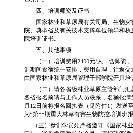
四、培训师资及证书
国家林业和草原局有关司局、生物灾
院、典型省及有关技术支撑单位领导和权
院培训证书。
五、
其他事项
（一）培训费用
2400
元
/
人，含
师资、
训期间食宿统一安排，费用自理，往返交
由国家林业和草原局管理干部学院开具培
（二）
请各省级林业草原主管部门汇
各省报名前请与工作人员联系，名额报满
月
12
日前将报名回执表（见附件
1
）发送
为“第
**
期重大林草有害生物防控培训班报
（三）参训学员须严格遵守《国家林