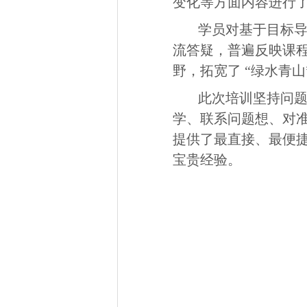
变化等方面内容进行
学员对基于目标
流答疑，普遍反映课
野，拓宽了 “绿水青
此次培训坚持问
学、联系问题想、对
提供了最直接、最便捷
宝贵经验。