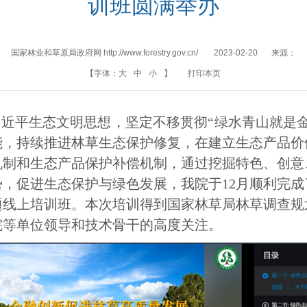
训班圆满举办
国家林业和草原局政府网 http://www.forestry.gov.cn/
2023-02-20
来源：
【字体：
大
中
小
】
打印本页
近平生态文明思想，坚定不移贯彻“绿水青山就是金
能，持续推进林草生态保护修复，在建立生态产品价
机制和生态产品保护补偿机制，通过挖掘特色、创意
，促进生态保护与绿色发展，我院于12月顺利完
题线上培训班。本次培训得到国家林草局林草调查规
院等单位领导和技术骨干的高度关注。