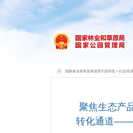
国家林业和草原局管理干部学院
>
行业培
聚焦生态产品
转化通道——