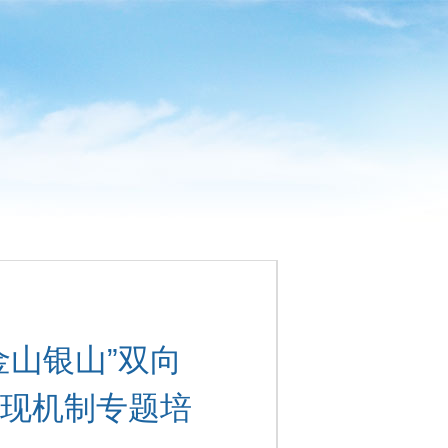
金山银山”双向
现机制专题培