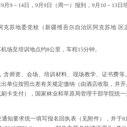
年9月9－14日，9月9日（周一）报到，9月10－13日
阿克苏地委党校（新疆维吾尔自治区阿克苏地 区温
机场至培训地点约8公里，车程15分钟。
/人，含师资、会场、培训材料、现场教学、证书费
派出单位按照出差有关规定缴纳（由酒店收取，并开
或刷卡支付），国家林业和草原局管理干部学院统一
通知要求统一填写报名回执表（见附件），并于8月2