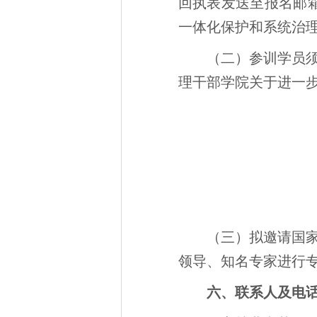
回执表发送至报名邮箱4
一体化保护和系统治理
（二）参训学员
理干部学院关于进一
（三）拟邀请国
领导、知名专家进行
六、联系人及电