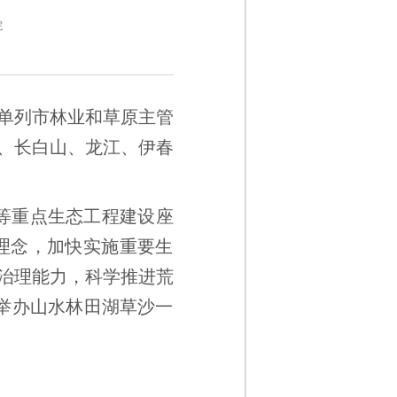
院
单列市林业和草原主管
、长白山、龙江、伊春
”等重点生态工程建设座
展理念，加快实施重要生
治理能力，科学推进荒
举办山水林田湖草沙一