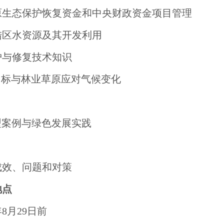
原生态保护恢复资金和中央财政资金项目管理
陆区水资源及其开发利用
护与修复技术知识
目标与林业草原应对气候变化
型案例与绿色发展实践
成效、问题和对策
地点
8月29日前