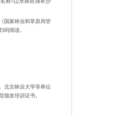
单位名称+山水林田湖草沙
《国家林业和草原局管
扫码阅读。
、北京林业大学等单位
院颁发培训证书。