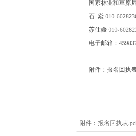
国家林业和草原
石 焱 010-602823
苏仕媛 010-602823
电子邮箱：4598377
附件：报名回执
附件：报名回执表.pd