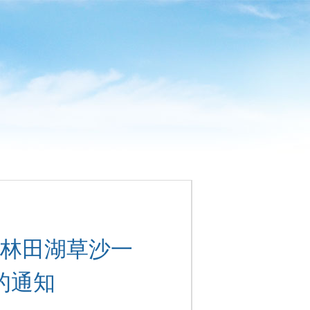
林田湖草沙一
的通知