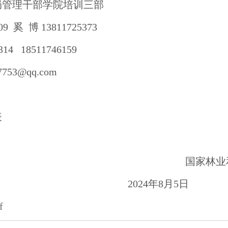
局管理干部学院培训三部
09 奚 博 13811725373
14 18511746159
53@qq.com
表
国家林业
2024年8月5日
f