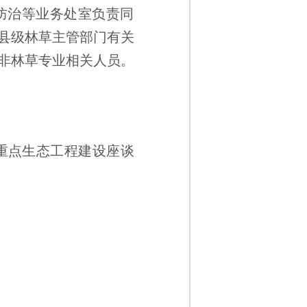
防治等业务处室负责同
县级林草主管部门有关
非林草专业相关人员。
等重点生态工程建设座谈