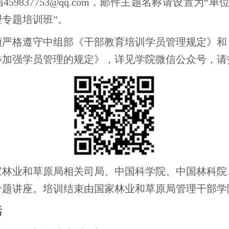
59837753@qq.com，邮件主题名称请设置为“
专题培训班”。
须严格遵守中组部《干部教育培训学员管理规定》和
步加强学员管理的规定》，详见学院微信公众号，请
家林业和草原局相关司局、中国科学院、中国林科院
专题讲座。培训结束由国家林业和草原局管理干部学
话