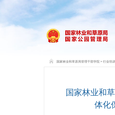
国家林业和草原局管理干部学院
>
行业培
国家林业和草
体化