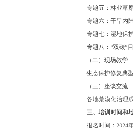
专题五：林业草
专题六：干旱内
专题七：湿地保
专题八：“双碳”
（二）现场教学
生态保护修复典
（三）座谈交流
各地荒漠化治理
三、培训时间和
报名时间：2024年