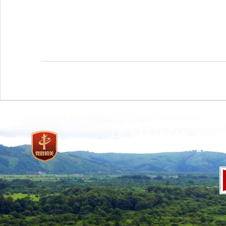
主办：国家林业和草原局 承办：国
网站标识码：bm37000013
京ICP备100471