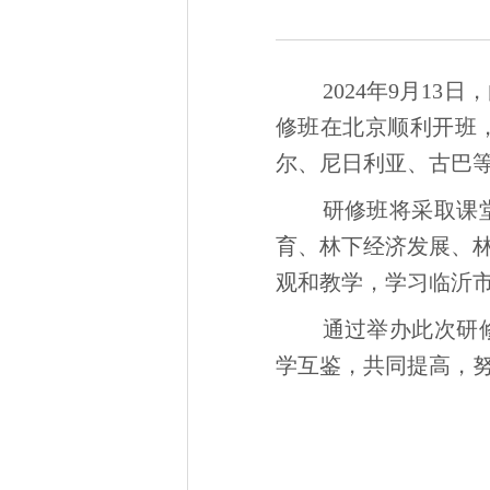
2024年9月1
修班在北京顺利开班
尔、尼日利亚、古巴等
研修班将采取课
育、林下经济发展、
观和教学，学习临沂
通过举办此次研
学互鉴，共同提高，