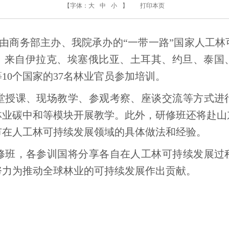
【字体：
大
中
小
】
打印本页
3日，由商务部主办、我院承办的“一带一路”国家人工
，来自伊拉克、埃塞俄比亚、土耳其、约旦、泰国
10个国家的37名林业官员参加培训。
堂授课、现场教学、参观考察、座谈交流等方式进
林业碳中和等模块开展教学。此外，研修班还将赴山
市在人工林可持续发展领域的具体做法和经验。
修班，各参训国将分享各自在人工林可持续发展过
努力为推动全球林业的可持续发展作出贡献。