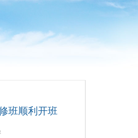
研修班顺利开班
院