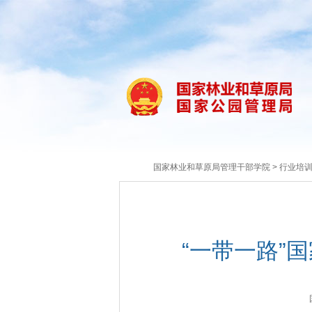
国家林业和草原局管理干部学院
>
行业培
“一带一路”