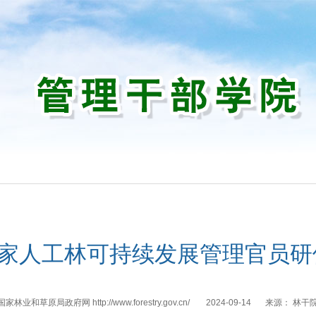
训
国家人工林可持续发展管理官员
国家林业和草原局政府网 http://www.forestry.gov.cn/
2024-09-14
来源：
林干