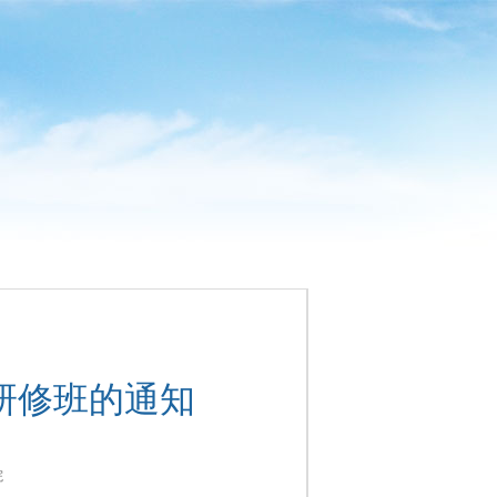
研修班的通知
院