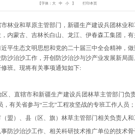
【字体：
大
中
小
】
打印本页
辖市林业和草原主管部门，新疆生产建设兵团林业和
位，内蒙古、吉林长白山、龙江、伊春森工集团，有
习近平生态文明思想和党的二十届三中全会精神，做
进防沙治沙工作，开创防沙治沙与沙产业发展新局面
修班。现将有关事项通知如下:
治区、直辖市和新疆生产建设兵团林草主管部门负责
员，有关省参与“三北”工程攻坚战的专班工作人员
市（盟）、县（区、旗）林草主管部门相关负责人和
从事防沙治沙工作、相关科研技术推广单位的技术骨