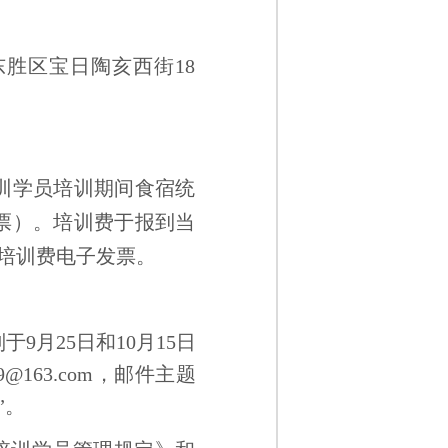
胜区宝日陶亥西街18
参训学员培训期间食宿统
票）。培训费于报到当
培训费电子发票。
月25日和10月15日
163.com，邮件主题
”。