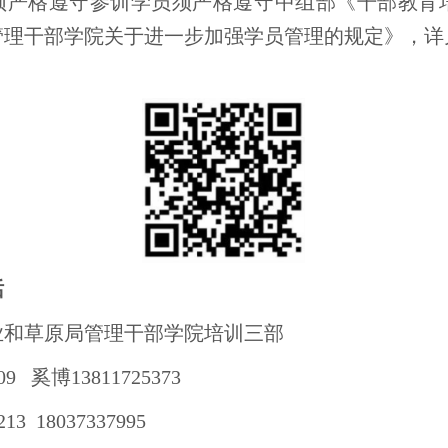
须严格遵守参训学员须严格遵守中组部《干部教育
管理干部学院关于进一步加强学员管理的规定》，详
话
业和草原局管理干部学院培训三部
309 奚博13811725373
13 18037337995