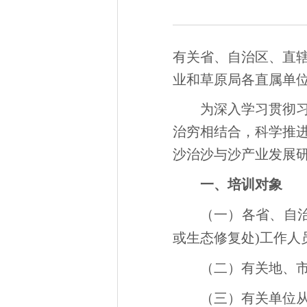
有关省、自治区、直
业和草原局各直属单
为深入学习贯彻
治穷相结合，科学推
沙治沙与沙产业发展研
一、培训对象
（一）各省、自
或生态修复处)工作人
（二）有关地、
（三）有关单位