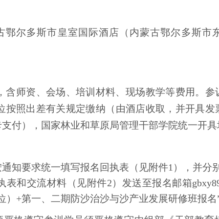
古鄂尔多斯市皇室国际酒店（内蒙古鄂尔多斯市东
/人，含师资、会场、培训材料、现场教学等费用。
单位按照出差有关规定缴纳（由酒店收取，并开具发
卡支付），国家林业和草原局管理干部学院统一开具
通知要求统一填写报名回执表（见附件1），并分别于9
回执表和交流材料（见附件2）发送至报名邮箱gbxy89@
单位）+第一、二期防沙治沙与沙产业发展研修班报名