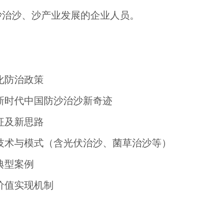
沙治沙、沙产业发展的企业人员。
化防治政策
新时代中国防沙治沙新奇迹
征及新思路
技术与模式（含光伏治沙、菌草治沙等）
典型案例
价值实现机制