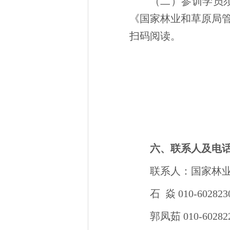
（二）参训学员
《国家林业和草原局
扫码阅读。
六、联系人及电
联系人：国家林
石 焱 010-60282
郭凤茹 010-602822