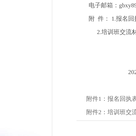
电子邮箱：gbxy89
附 件： 1.报名
2.培训班交流
2024年9
附件1：报名回执表.
附件2：培训班交流