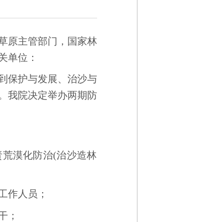
草原主管部门，国家林
关单位：
到保护与发展、治沙与
。我院决定举办两期防
荒漠化防治(治沙造林
；
工作人员；
干；