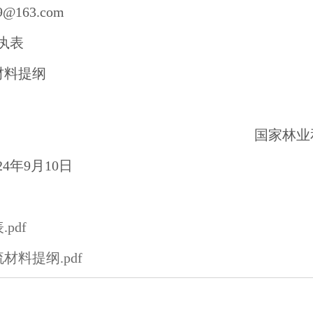
@163.com
回执表
材料提纲
国家林业
月10日
pdf
材料提纲.pdf