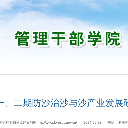
训
一、二期防沙治沙与沙产业发展
国家林业和草原局政府网 http://www.forestry.gov.cn/
2024-09-18
来源：
林干