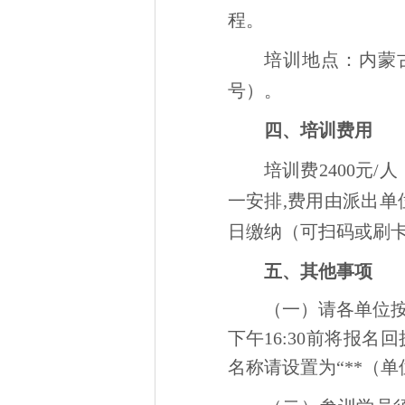
程。
培训地点：内蒙
号）。
四、培训费用
培训费2400元
一安排,费用由派出
日缴纳（可扫码或刷
五、其他事项
（一）请各单位按
下午16:30前将报名
名称请设置为“**（