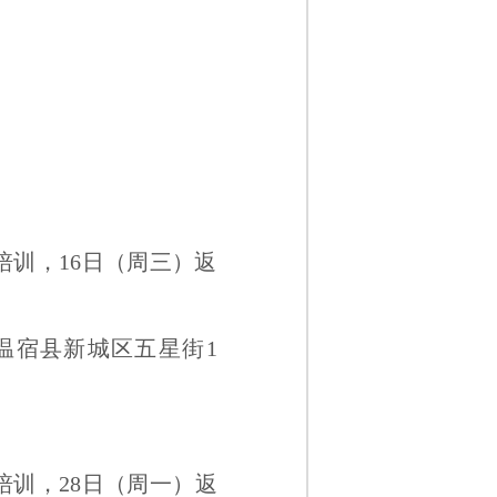
5日培训，16日（周三）返
温宿县新城区五星街1
7日培训，28日（周一）返