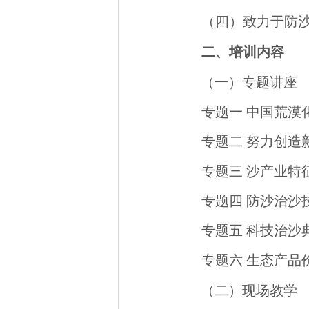
（四）致力于防
二、培训内容
（一）专题讲座
专题一 中国荒漠
专题二 努力创造
专题三 沙产业特
专题四 防沙治沙
专题五 科技治沙
专题六 生态产品
（二）现场教学