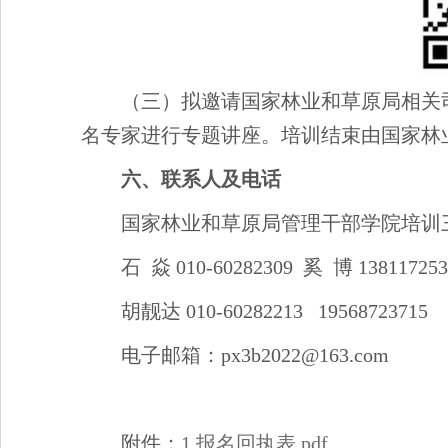
（三）拟邀请国家林业和草原局相关
名专家进行专题讲座。培训结束由国家林
六、联系人及电话
国家林业和草原局管理干部学院培训
石 焱 010-60282309 奚 博 138117253
胡靓达 010-60282213 19568723715
电子邮箱：px3b2022@163.com
附件：
1.报名回执表.pdf