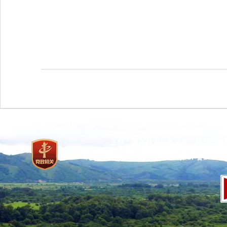
主办：国家林业和草原局 承办：国
网站标识码：bm37000013
京ICP备100471