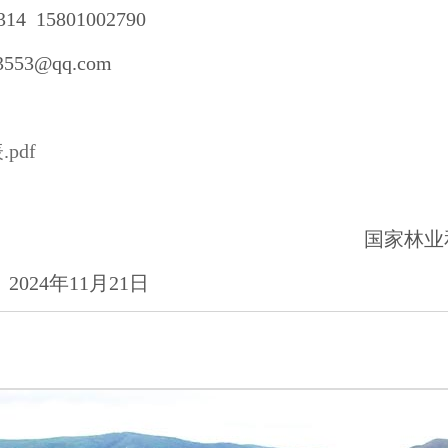
14 15801002790
53@qq.com
pdf
国家林业
1月21日