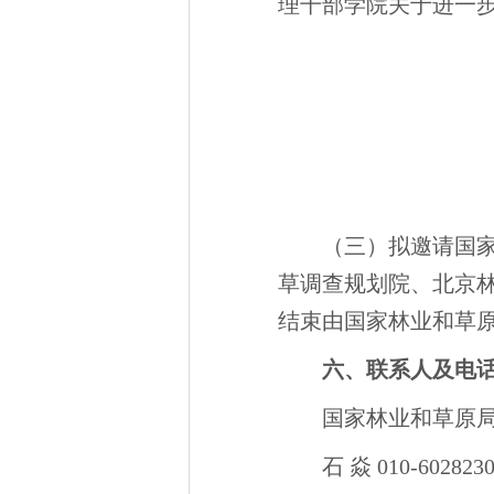
理干部学院关于进一
（三）拟邀请国
草调查规划院、北京
结束由国家林业和草
六
、
联系人及电
国家林业和草原
石 焱 010-602823