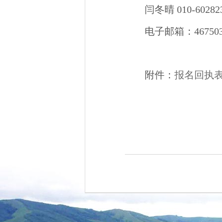
闫冬晴 010-602823
电子邮箱：4675035
附件：
报名回执表.
2024年1