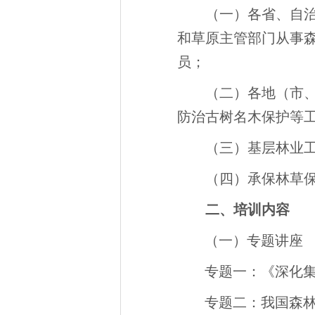
（一）各省、自
和草原主管部门从事
员；
（二）各地（市
防治古树名木保护等
（三）基层林业
（四）承保林草
二、培训内容
（一）专题讲座
专题一：《深化
专题二：我国森