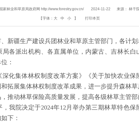
国家林业和草原局政府网 http://www.forestry.gov.cn/
2024-11-22
来源：
林干
【字体：
大
中
小
】
打印本页
市、新疆生产建设兵团林业和草原主管部门，各计划
原局各派出机构、各直属单位，内蒙古、吉林长白
单位：
《深化集体林权制度改革方案》《关于加快农业保
固和拓展集体林权制度改革成果，进一步提升森林草
品，推动林草保险高质量发展，提高各级林草主管部
，我院决定于2024年12月举办第三期林草特色
知如下：