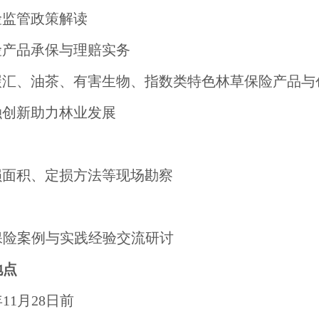
险监管政策解读
险产品承保与理赔实务
碳汇、油茶、有害生物、指数类特色林草保险产品与
融创新助力林业发展
损面积、定损方法等现场勘察
保险案例与实践经验交流研讨
地点
11月28日前