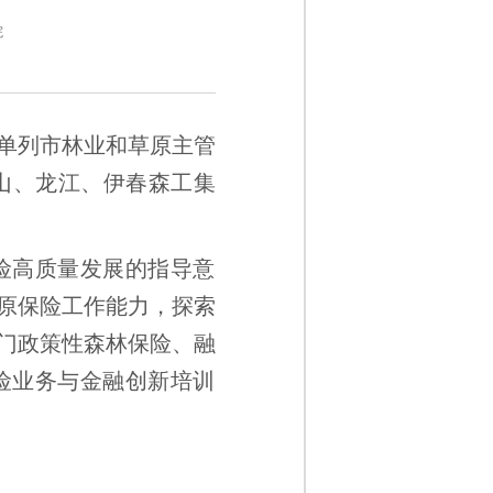
院
单列市林业和草原主管
山、龙江、伊春森工集
险高质量发展的指导意
原保险工作能力，探索
门政策性森林保险、融
保险业务与金融创新培训