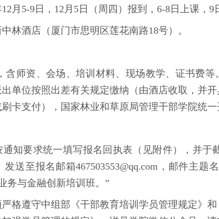
年12月5-9日，12月5日（周四）报到，6-8日上课
中林酒店（厦门市思明区莲花南路18号）。
/人，含师资、会场、培训材料、现场教学、证书费
派出单位按照出差有关规定缴纳（由酒店收取，并开
或刷卡支付），国家林业和草原局管理干部学院统一
通知要求统一填写报名回执表（见附件），并于截止
送至报名邮箱467503553@qq.com，邮件主
业务与金融创新培训班。”
须严格遵守中组部《干部教育培训学员管理规定》和