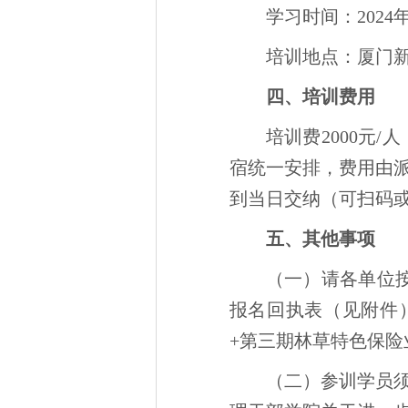
学习时间：2024
培训地点：厦门新
四、培训费用
培训费2000元
宿统一安排，费用由
到当日交纳（可扫码
五、其他事项
（一）请各单位按
报名回执表（见附件）发
+第三期林草特色保险
（二）参训学员