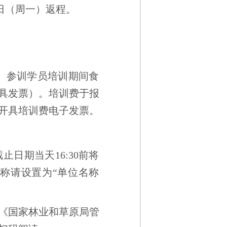
，9日（周一）返程。
等。参训学员培训期间食
具发票）。培训费于报
开具培训费电子发票。
日期当天16:30前将
题名称请设置为“单位名称
《国家林业和草原局管