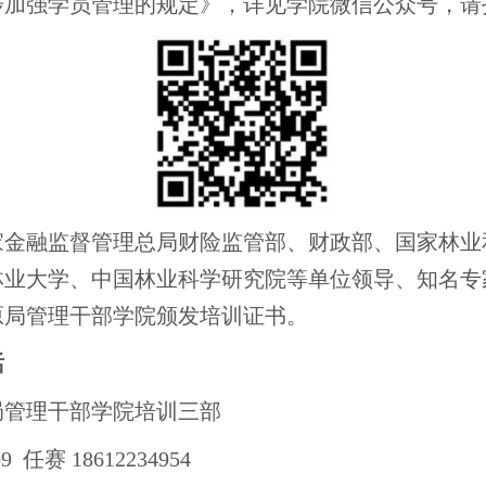
步加强学员管理的规定》，详见学院微信公众号，请
家金融监督管理总局财险监管部、财政部、国家林业
林业大学、中国林业科学研究院等单位领导、知名专
原局管理干部学院颁发培训证书。
话
局管理干部学院培训三部
09 任赛 18612234954