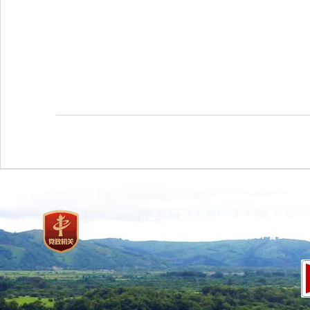
主办：国家林业和草原局 承办：国
网站标识码：bm37000013
京ICP备100471