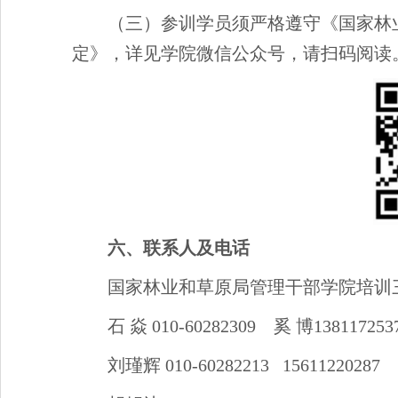
（三）参训学员须严格遵守《国家林
定》，详见学院微信公众号，请扫码阅读
六、联系人及电话
国家林业和草原局管理干部学院培训
石 焱 010-60282309 奚 博138117253
刘瑾辉 010-60282213 15611220287