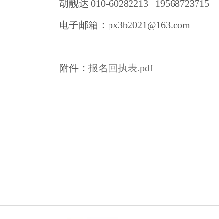
胡靓达 010-60282213 19568723715
电子邮箱：px3b2021@163.com
附件：
报名回执表.pdf
202