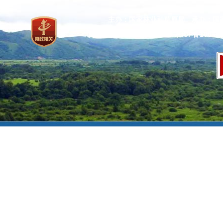
主办：国家林业和草原局 承办：国
网站标识码：bm37000013
京ICP备100471