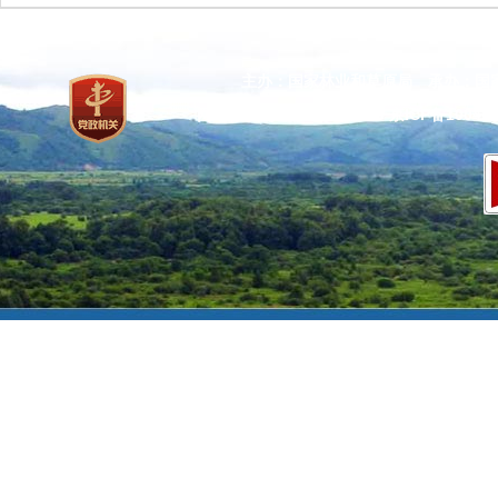
主办：国家林业和草原局 承办：国
网站标识码：bm37000013
京ICP备100471