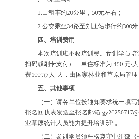
1.出租车约20公里，50元左右；
2.公交乘坐34路至刘庄站步行约300
四、培训费用
本次培训班不收培训费。参训学员培
扫码或刷卡支付），单住标准为 450 元/人
费100元/人·天，由国家林业和草原局管
五、其他事项
（一）请各单位按通知要求统一填写报名
报名回执表发送至报名邮箱lgy2025071
业草原统计人员能力提升培训班”。
（二）参训学员须严格遵守中组部《