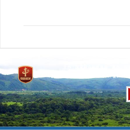
主办：国家林业和草原局 承办：国
网站标识码：bm37000013
京ICP备100471