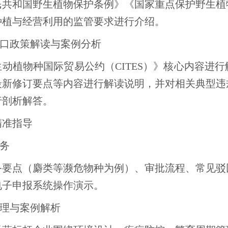
民共和国野生植物保护条例》《国家重点保护野生植
种植与经营利用的监管要求进行介绍。
出口政策解读与案例分析
动植物种国际贸易公约（CITES）》核心内容进
最新修订要点等内容进行解读说明，并对相关典型违
行剖析解答。
精准指导
实务
备要点（麝类等濒危物种为例）、审批流程、常见驳
电子申报系统操作演示。
管理与案例解析