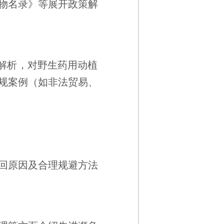
物名录》等展开政策解
行解析，对野生药用动植
规案例（如非法贸易、
回原因及合理规避方法