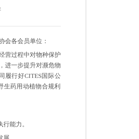
院
协会各会员单位：
经营过程中对物种保护
，进一步提升对濒危物
履行好CITES国际公
办野生药用动植物合规利
执行能力。
发展。