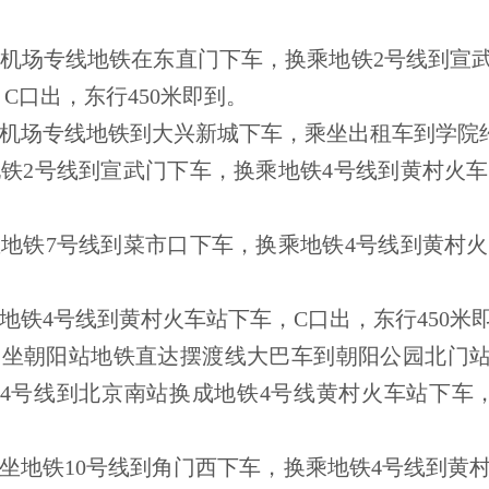
：
坐机场专线地铁在东直门下车，换乘地铁2号线到宣
C口出，东行450米即到。
坐机场专线地铁到大兴新城下车，乘坐出租车到学院约
地铁2号线到宣武门下车，换乘地铁4号线到黄村火
坐地铁7号线到菜市口下车，换乘地铁4号线到黄村
坐地铁4号线到黄村火车站下车，C口出，东行450米
乘坐朝阳站地铁直达摆渡线大巴车到朝阳公园北门站
4号线到北京南站换成地铁4号线黄村火车站下车，
乘坐地铁10号线到角门西下车，换乘地铁4号线到黄