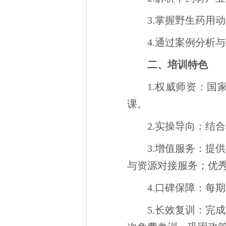
3.掌握野生药用
4.通过案例分析
二、培训特色
1.权威师资：
课。
2.实操导向：结
3.增值服务：提
与资源对接服务；优
4.口碑保障：每
5.长效复训：完