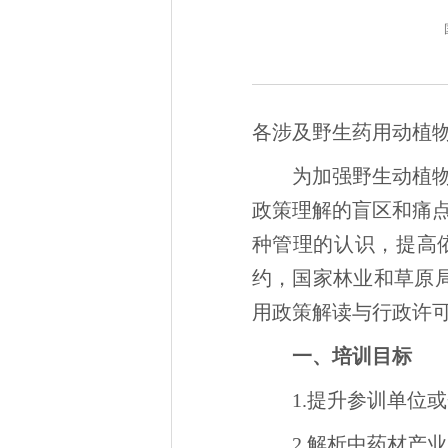
各涉及野生药用动植
为加强野生动植
政策理解的盲区和痛
种管理的认识，提高依
约，国家林业和草原局
用政策解读与行政许
一、培训目标
1.提升参训单位
2.解析中药材产