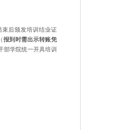
训结束后颁发培训结业证
（
报到时需出示转账凭
干部学院统一开具培训