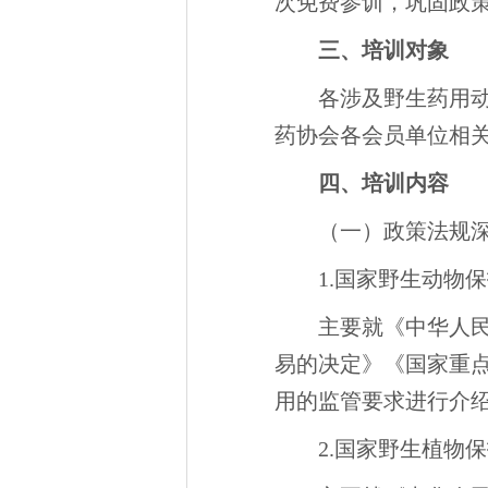
次免费参训，巩固政
三、培训对象
各涉及野生药用
药协会各会员单位相
四、培训内容
（一）政策法规
1.国家野生动物
主要就《中华人
易的决定》《国家重
用的监管要求进行介
2.国家野生植物