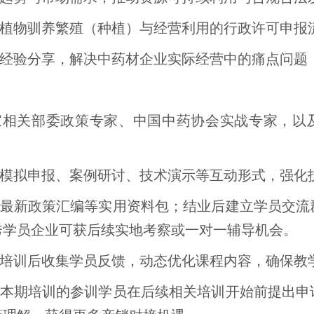
动植物驯养繁殖（种植）与经营利用的行政许可申报
与经验分享，解决中药材企业实际经营中的痛点问题
国家相关部委政策专家、中国中药协会实战专家，以
合模拟申报、案例研讨、技术演示等互动形式，强化
供最新政策汇编等实用资料包；结业后建立学员交
秀学员企业可获后续实地考察或一对一辅导机会。
期培训后收集学员反馈，动态优化课程内容，确保教
成本期培训的参训学员在后续相关培训开始前提出