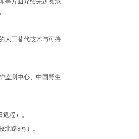
理等方面介绍先进濒危
。
的人工替代技术与可持
护监测中心、中国野生
2日返程）。
校北路8号）。