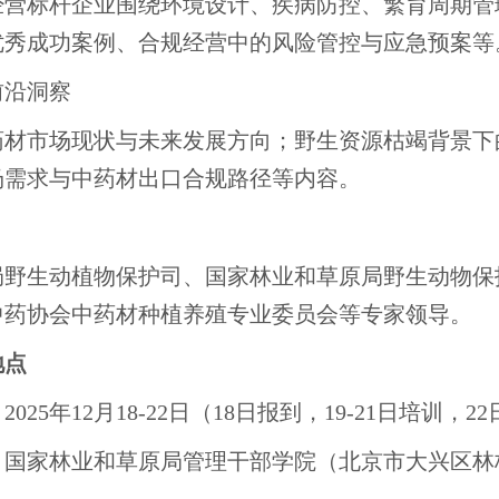
经营标杆企业围绕环境设计、疾病防控、繁育周期管
优秀成功案例、合规经营中的风险管控与应急预案等
前沿洞察
药材市场现状与未来发展方向；野生资源枯竭背景下
场需求与中药材出口合规路径等内容。
局野生动植物保护司、国家林业和草原局野生动物保
中药协会中药材种植养殖专业委员会等专家领导。
地点
25年12月18-22日（18日报到，19-21日培训，2
：国家林业和草原局管理干部学院（北京市大兴区林