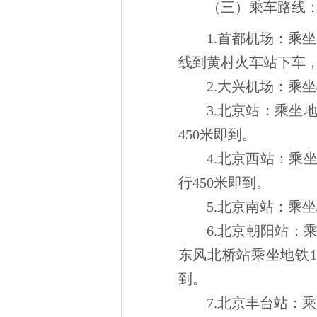
（三）乘车路线
1.首都机场：乘
线到黄村火车站下车，
2.大兴机场：乘
3.北京站：乘坐
450米即到。
4.北京西站：乘
行450米即到。
5.北京南站：乘
6.北京朝阳站：
东风北桥站乘坐地铁1
到。
7.北京丰台站：