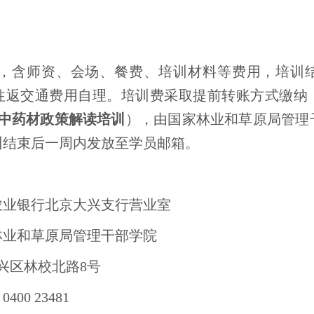
/人，含师资、会场、餐费、培训材料等费用，培
往返交通费用自理。培训费采取提前转账方式缴纳
+中药材政策解读培训
），由国家林业和草原局管理
训结束后一周内发放至学员邮箱。
：
农业银行北京大兴支行营业室
林业和草原局管理干部学院
兴区林校北路8号
0400 23481