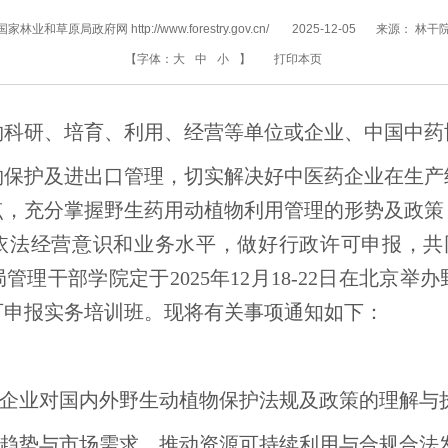
国家林业和草原局政府网 http://www.forestry.gov.cn/
2025-12-05
来源：
林干
【字体：
大
中
小
】
打印本页
物科研、培育、利用、经营等单位或企业、中国中药
物保护及进出口管理，切实解决好中医药企业在生产
点，充分掌握野生药用动植物利用管理的形势及政策
法经营意识和业务水平，做好行政许可申报，共同
管理干部学院定于2025年12月18-22日在北京举
可申报实务培训班。现将有关事项通知如下：
或企业对国内外野生动植物保护法规及政策的理解与
业趋势与市场需求，推动资源可持续利用与合规合法