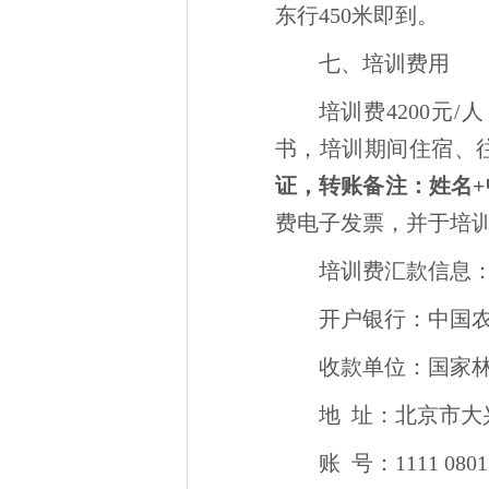
东行450米即到。
七、培训费用
培训费4200元
书，培训期间住宿、
证，转账备注：姓名
费电子发票，并于培
培训费汇款信息
开户银行：中国
收款单位：国家
地 址：北京市大
账 号：1111 0801 