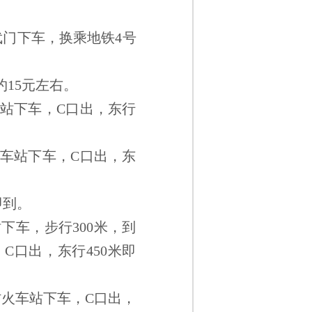
武门下车，换乘地铁4号
15元左右。
车站下车，C口出，东行
火车站下车，C口出，东
即到。
下车，步行300米，到
C口出，东行450米即
村火车站下车，C口出，