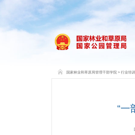
国家林业和草原局管理干部学院
>
行业培
“