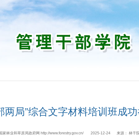
训
一部两局”综合文字材料培训班成功
国家林业和草原局政府网 http://www.forestry.gov.cn/
2025-12-24
来源：
林干