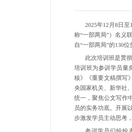
2025年12月
称“一部两局”）名义
自“一部两局”的13
此次培训班是贯彻
培训班为参训学员量
核》《重要文稿撰写
央国家机关、新华社
统一，聚焦公文写作中
员的实务功底。开展以
步激发学员主动思考
参训学员们纷纷