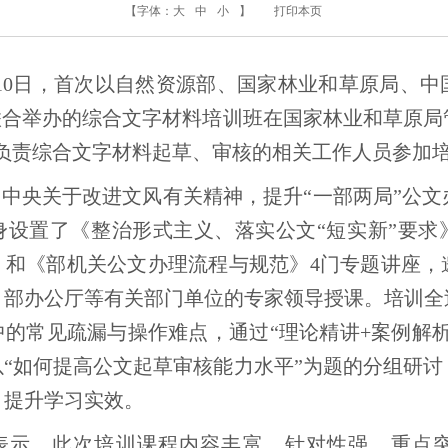
【字体：
大
中
小
】
打印本页
8日至10日，首次以自然资源部、国家林业和草原局、
联合举办的综合文字材料培训班在国家林业和草原
0位负责综合文字材料起草、审核的相关工作人员参加
中央关于改进文风有关精神，提升“一部两局”公文
身设置了《整治形式主义、落实公文“短实新”要求
》和《部机关公文办理流程与规范》4门专题讲座，
、部办公厅等有关部门单位的专家领导授课。培训全
的常见疏漏与操作难点，通过“理论精讲+案例解
“如何提高公文起草审核能力水平”为题的分组研
，提升学习实效。
表示，此次培训课程内容丰富、针对性强、重点