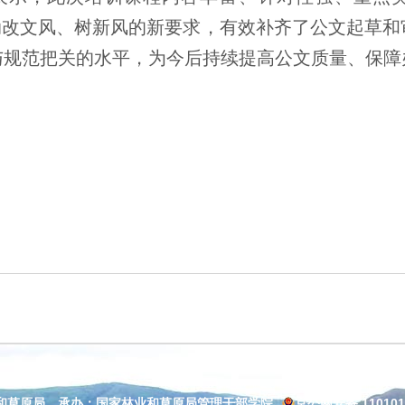
动改文风、树新风的新要求，有效补齐了公文起草
与规范把关的水平，为今后持续提高公文质量、保障
和草原局 承办：国家林业和草原局管理干部学院
京公网安备 110101