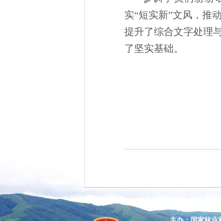
实“短实新”文风，推
提升了综合文字处理
了坚实基础。
主办：国家林业