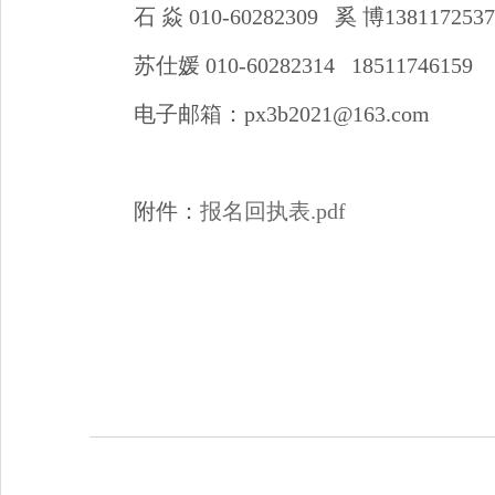
石 焱 010-60282309 奚
博1381172537
苏仕媛 010-60282314 18511746159
电子邮箱：px3b2021@163.com
附件：
报名回执表.pdf
202