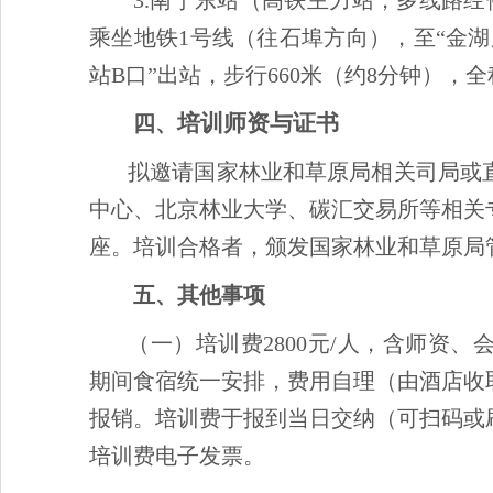
3.南宁东站（高铁主力站，多线路经停
乘坐地铁1号线（往石埠方向），至“金湖
站B口”出站，步行660米（约8分钟），全
培训师资与证书
四、
拟邀请国家林业和草原局相关司局或
中心、北京林业大学、碳汇交易所等相关
座。培训合格者，颁发国家林业和草原局
五、其他事项
（一）培训费2800元/人，含师资
期间食宿统一安排，费用自理（由酒店收
报销。培训费于报到当日交纳（可扫码或
培训费电子发票。