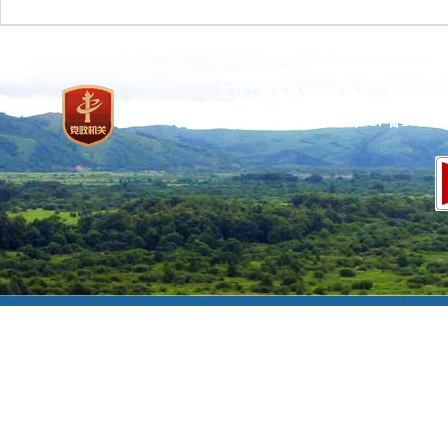
主办：国家林业和草原局 承办：国
网站标识码：bm37000013
京ICP备100471