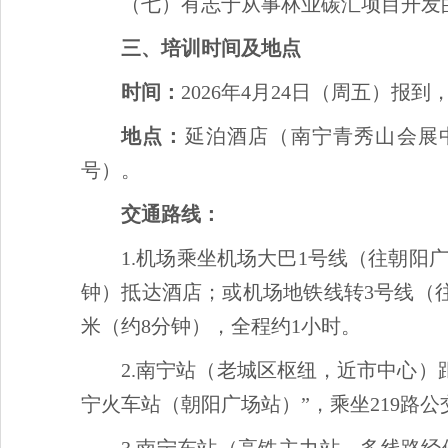
（七）有志于从事林业碳汇项目开发
三、培训时间及地点
时间：
2026年4月24日（周五）报到
地点：
延泊酒店（南宁青秀山会展中
号）。
交通
路线：
1.机场乘坐机场大巴1号线（往朝阳广
钟）抵达酒店；或机场地铁线转3号线（往
米（约8分钟），全程约1小时。
2.南宁站（老城区枢纽，近市中心）距
宁火车站（朝阳广场站）”，乘坐219路公