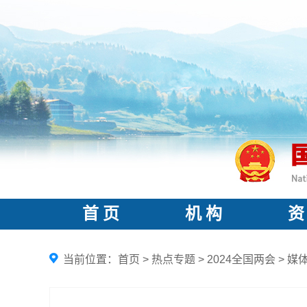
首 页
机 构
资
当前位置：
首页
>
热点专题
>
2024全国两会
>
媒