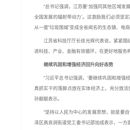
“总书记强调，江苏要‘加强同其他区域
全国发展的辐射带动力’。这激励我们必须坚
从一度“垃圾围城”变成全省闻名的生态镇、电
江苏省科技厅厅长徐光辉代表说，紧紧围
进科技、产业、金融有效循环，在更好地服务
继续巩固和增强经济回升向好态势
“习近平总书记强调，‘要继续巩固和增强
真抓实干的落脚点放在实体经济上，充分放活
孙靓靓表示。
“坚持以人民为中心的发展思想，就是要
泽区高良涧街道党工委书记邵加成表示，一方