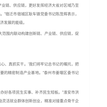
产业链、供应链，更好发挥经济大省对区域乃至
。”宿迁市宿城区耿车镇党委书记陈茂辉表示，
经济发展的能级。
大范围内联动构建创新链、产业链、供应链，促
信心、真抓实干。’我们将牢记总书记的嘱托，把
要的精密制造产业基地。”泰州市姜堰区委书记
办好各项民生实事、补齐民生短板。”淮安市洪
励灵活就业群体创新创业，精准对接重点骨干企