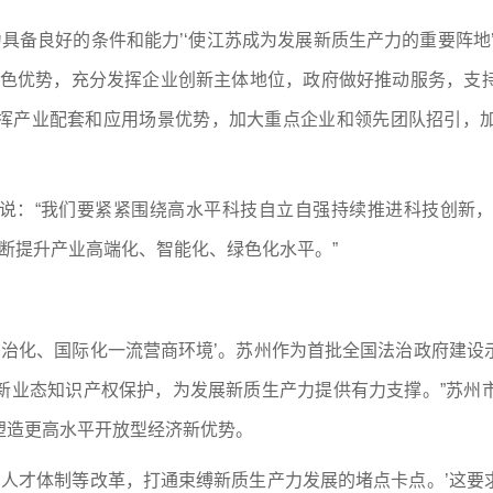
力具备良好的条件和能力’‘使江苏成为发展新质生产力的重要阵地
特色优势，充分发挥企业创新主体地位，政府做好推动服务，支
挥产业配套和应用场景优势，加大重点企业和领先团队招引，
说：“我们要紧紧围绕高水平科技自立自强持续推进科技创新
不断提升产业高端化、智能化、绿色化水平。”
法治化、国际化一流营商环境’。苏州作为首批全国法治政府建
新业态知识产权保护，为发展新质生产力提供有力支撑。”苏州
塑造更高水平开放型经济新优势。
、人才体制等改革，打通束缚新质生产力发展的堵点卡点。’这