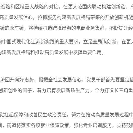
发展战略和区域重大战略的对接，在更大范围内联动构建创新链、
定高质量发展信心，抢抓服务构建新发展格局带来的开放创新机遇
商镇的耿车镇，将持续打造跨境出海的电商业务集群，不断提升
绕中国式现代化江苏新实践的重大要求，立足全局谋创新，在更
构建新发展格局和推动高质量发展中发挥重要作用。
经济回升向好态势，提振全社会发展信心，党员干部首先要坚定
创新创业的因子，着力培育发展新质生产力，全力打造长三角重
自觉扛起保障和改善民生政治责任，努力在推动高质量发展过程中
面，街道将落实各项就业保障政策，强化专业培训服务，支持鼓