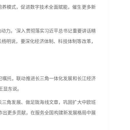
培养模式，促进数字技术全面赋能，催生更多新
劲动力。’深入贯彻落实习近平总书记重要讲话精
长杨明说，要深化经济体制、科技体制等改革，
书记嘱托，联动推进长三角一体化发展和长江经济
王显东说。
长三角发展、做足陇海线文章，巩固扩大中欧班
作出更多贡献，在服务全国构建新发展格局中展