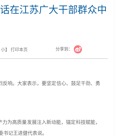
话在江苏广大干部群众中
分享到：
小
】
打印本页
烈反响。大家表示，要坚定信心、鼓足干劲、勇
生产力为高质量发展注入新动能，锚定科技赋能，
委书记王进健代表说。