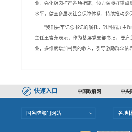
业，强化稳岗扩产各项措施，倾力保障好重点
水平，健全多层次社会保障体系，持续推动参
“我们要牢记总书记的嘱托，巩固拓展主
主任王吉永表示，作为基层党支部书记，要肩
业，多维度增加村民的收入，引导激励群众依
快速入口
中国政府网
中央
国务院部门网站
各地