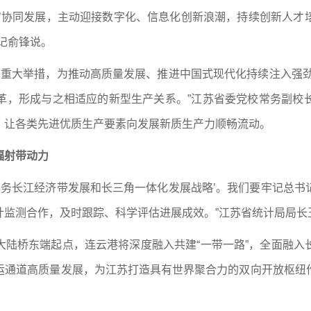
体’协同发展，主动迎接数字化、信息化创新浪潮，持续创新人才
记俞锋说。
革重大举措，为推动高质量发展、推进中国式现代化持续注入强
革，形成与之相适应的新型生产关系。”江苏省委党校常务副校
，让各类先进优质生产要素向发展新质生产力顺畅流动。
辐射带动力
服务长江经济带发展和长三角一体化发展战略’。我们要牢记总
计监测合作，及时跟踪、科学评估进展成效。”江苏省统计局局长
大陆桥东端起点，连云港将深度融入共建“一带一路”，全面融入
运通道高质量发展，为江苏打造具有世界聚合力的双向开放枢纽