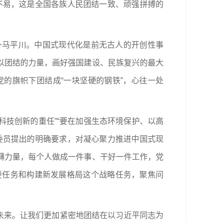
不易，这是全国各族人民团结一致、顽强拼搏的
一马平川。中国式现代化是前无古人的开创性事
以团结的力量，画好强国建设、民族复兴的最大
的旗帜下团结成“一块坚硬的钢铁”，心往一处
科技创新的重任”“要在加强生态环境保护、以高
委员提出的明确要求，对凝心聚力推进中国式现
礴力量，每个人做成一件事、干好一件工作，党
要任务和构建新发展格局这个战略任务，聚焦问
造未来。让我们更加紧密地团结在以习近平同志为