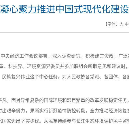
凝心聚力推进中国式现代化建设
【字体：
大
中
和中央经济工作会议部署，深入调查研究，积极建言资政，广泛凝
革、科技界、环境资源界委员并参加联组会听取意见和建议时
、民族复兴伟业这个中心任务，对人民政协各党派、各团体、各
平凡。面对异常复杂的国际环境和艰巨繁重的改革发展稳定任务
付出艰辛努力，果断实行新冠疫情防控转段，全力推动经济恢复
化国家迈出坚实步伐。从民革持续参与长江生态环境保护民主监