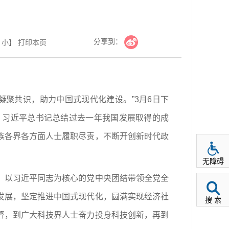
分享到：
小
】
打印本页
聚共识，助力中国式现代化建设。”3月6日下
，习近平总书记总结过去一年我国发展取得的成
族各界各方面人士履职尽责，不断开创新时代政
无障碍
，以习近平同志为核心的党中央团结带领全党全
发展，坚定推进中国式现代化，圆满实现经济社
搜 索
督，到广大科技界人士奋力投身科技创新，再到