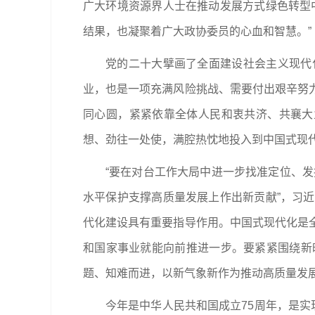
广大环境资源界人士在推动发展方式绿色转型
结果，也凝聚着广大政协委员的心血和智慧。”
党的二十大擘画了全面建设社会主义现代
业，也是一项充满风险挑战、需要付出艰辛努
同心圆，紧紧依靠全体人民和衷共济、共襄大
想、劲往一处使，满腔热忱地投入到中国式现
“要在对台工作大局中进一步找准定位、发
水平保护支撑高质量发展上作出新贡献”，习
代化建设具有重要指导作用。中国式现代化是
和国家事业就能向前推进一步。要紧紧围绕新
题、知难而进，以新气象新作为推动高质量发
今年是中华人民共和国成立75周年，是实