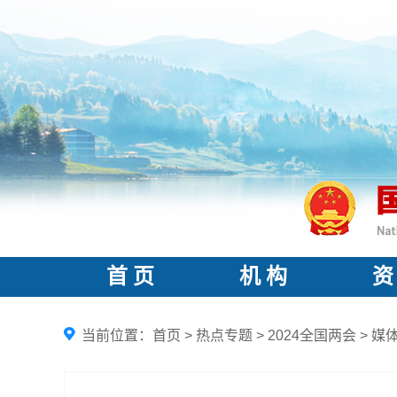
首 页
机 构
资
当前位置：
首页
>
热点专题
>
2024全国两会
>
媒