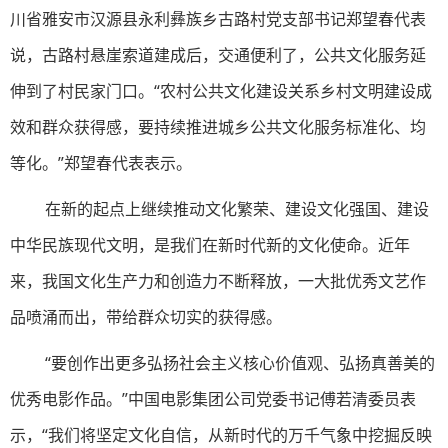
川省雅安市汉源县永利彝族乡古路村党支部书记郑望春代表
说，古路村悬崖索道建成后，交通便利了，公共文化服务延
伸到了村民家门口。“农村公共文化建设关系乡村文明建设成
效和群众获得感，要持续推进城乡公共文化服务标准化、均
等化。”郑望春代表表示。
在新的起点上继续推动文化繁荣、建设文化强国、建设
中华民族现代文明，是我们在新时代新的文化使命。近年
来，我国文化生产力和创造力不断释放，一大批优秀文艺作
品喷涌而出，带给群众切实的获得感。
“要创作出更多弘扬社会主义核心价值观、弘扬真善美的
优秀电影作品。”中国电影集团公司党委书记傅若清委员表
示，“我们将坚定文化自信，从新时代的万千气象中挖掘反映