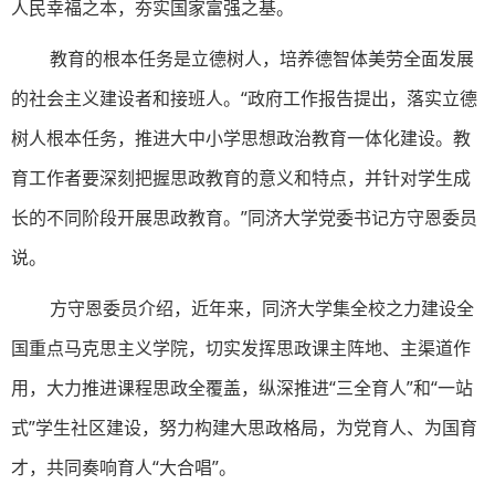
人民幸福之本，夯实国家富强之基。
教育的根本任务是立德树人，培养德智体美劳全面发展
的社会主义建设者和接班人。“政府工作报告提出，落实立德
树人根本任务，推进大中小学思想政治教育一体化建设。教
育工作者要深刻把握思政教育的意义和特点，并针对学生成
长的不同阶段开展思政教育。”同济大学党委书记方守恩委员
说。
方守恩委员介绍，近年来，同济大学集全校之力建设全
国重点马克思主义学院，切实发挥思政课主阵地、主渠道作
用，大力推进课程思政全覆盖，纵深推进“三全育人”和“一站
式”学生社区建设，努力构建大思政格局，为党育人、为国育
才，共同奏响育人“大合唱”。