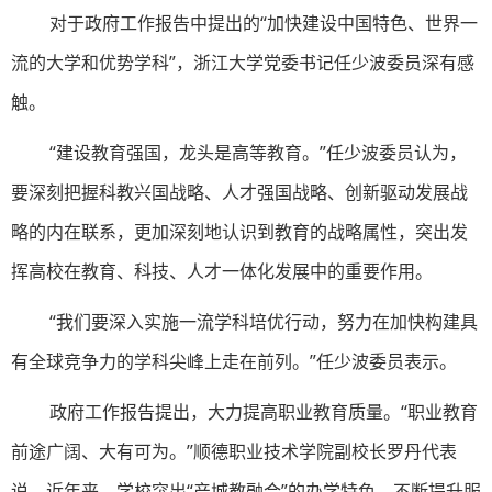
对于政府工作报告中提出的“加快建设中国特色、世界一
流的大学和优势学科”，浙江大学党委书记任少波委员深有感
触。
“建设教育强国，龙头是高等教育。”任少波委员认为，
要深刻把握科教兴国战略、人才强国战略、创新驱动发展战
略的内在联系，更加深刻地认识到教育的战略属性，突出发
挥高校在教育、科技、人才一体化发展中的重要作用。
“我们要深入实施一流学科培优行动，努力在加快构建具
有全球竞争力的学科尖峰上走在前列。”任少波委员表示。
政府工作报告提出，大力提高职业教育质量。“职业教育
前途广阔、大有可为。”顺德职业技术学院副校长罗丹代表
说，近年来，学校突出“产城教融合”的办学特色，不断提升服