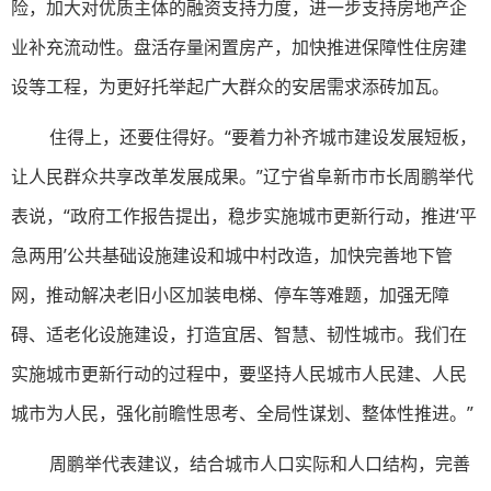
险，加大对优质主体的融资支持力度，进一步支持房地产企
业补充流动性。盘活存量闲置房产，加快推进保障性住房建
设等工程，为更好托举起广大群众的安居需求添砖加瓦。
住得上，还要住得好。“要着力补齐城市建设发展短板，
让人民群众共享改革发展成果。”辽宁省阜新市市长周鹏举代
表说，“政府工作报告提出，稳步实施城市更新行动，推进‘平
急两用’公共基础设施建设和城中村改造，加快完善地下管
网，推动解决老旧小区加装电梯、停车等难题，加强无障
碍、适老化设施建设，打造宜居、智慧、韧性城市。我们在
实施城市更新行动的过程中，要坚持人民城市人民建、人民
城市为人民，强化前瞻性思考、全局性谋划、整体性推进。”
周鹏举代表建议，结合城市人口实际和人口结构，完善