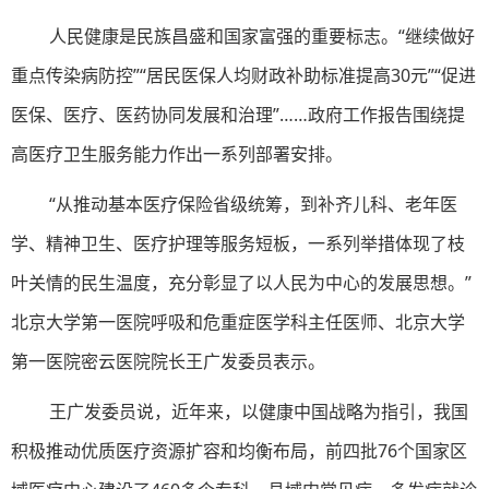
人民健康是民族昌盛和国家富强的重要标志。“继续做好
重点传染病防控”“居民医保人均财政补助标准提高30元”“促进
医保、医疗、医药协同发展和治理”……政府工作报告围绕提
高医疗卫生服务能力作出一系列部署安排。
“从推动基本医疗保险省级统筹，到补齐儿科、老年医
学、精神卫生、医疗护理等服务短板，一系列举措体现了枝
叶关情的民生温度，充分彰显了以人民为中心的发展思想。”
北京大学第一医院呼吸和危重症医学科主任医师、北京大学
第一医院密云医院院长王广发委员表示。
王广发委员说，近年来，以健康中国战略为指引，我国
积极推动优质医疗资源扩容和均衡布局，前四批76个国家区