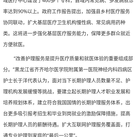
域医疗中心建设了460多个专科，县域内常见病、多发病就诊
率达到90%以上。政府工作报告提出，加强县乡村医疗服务
协同联动，扩大基层医疗卫生机构慢性病、常见病用药种
类。这将进一步强化基层医疗服务能力，保障更多群众就近
方便就医。
“改善护理服务是提升医疗质量和就医体验的重要组成部
分。”黑龙江省齐齐哈尔医学院附属第一医院神经内科四病区
护士长于洋代表认为，面对当下长期护理人员数量不足、护
理机构发展缓慢等挑战，要建立起长期护理人才职业发展和
培养规划体系，建立符合我国国情的长期护理服务体系，出
台更多吸引报考招生和毕业到岗就业的激励保障措施，提高
长期护理人员的薪酬待遇。扩大互联网护理服务覆盖面，打
通专业护理到家庭的“最后一公里”。