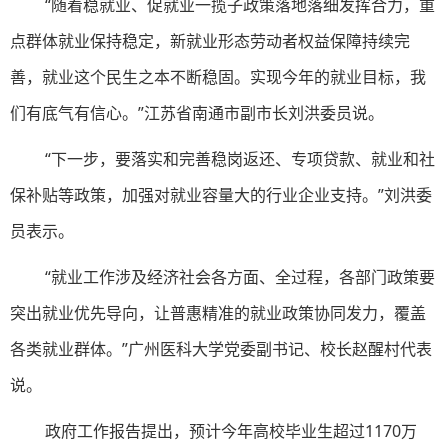
“随着稳就业、促就业一揽子政策落地落细发挥合力，重
点群体就业保持稳定，新就业形态劳动者权益保障持续完
善，就业这个民生之本不断稳固。实现今年的就业目标，我
们有底气有信心。”江苏省南通市副市长刘洪委员说。
“下一步，要落实和完善稳岗返还、专项贷款、就业和社
保补贴等政策，加强对就业容量大的行业企业支持。”刘洪委
员表示。
“就业工作涉及经济社会各方面、全过程，各部门政策要
突出就业优先导向，让普惠精准的就业政策协同发力，覆盖
各类就业群体。”广州医科大学党委副书记、校长赵醒村代表
说。
政府工作报告提出，预计今年高校毕业生超过1170万