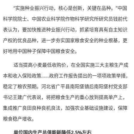
“实施种业振兴行动，核心是创新，关键在品种。”中国
科学院院士、中国农业科学院作物科学研究所研究员钱前代
表认为，要加快推进种业振兴行动，抓紧培育具有自主知识
产权的优良品种，进一步夯实国家粮食安全的种业根基，更
好地用中国种子保障中国粮食安全。
适当提高小麦最低收购价，在全国实施三大主粮生产成
本和收入保险政策……政府工作报告提出的一项项政策举措，
稳定了粮农预期。河北省广平县南阳堡镇后南阳堡村党支部
书记王建广代表说，将把粮食生产的重心放到提高单产上，
集成推广良田良种良机良法，加强农业基础设施建设，保障
粮食稳产增收。
单位国内生产总值能耗降低2.5%左右