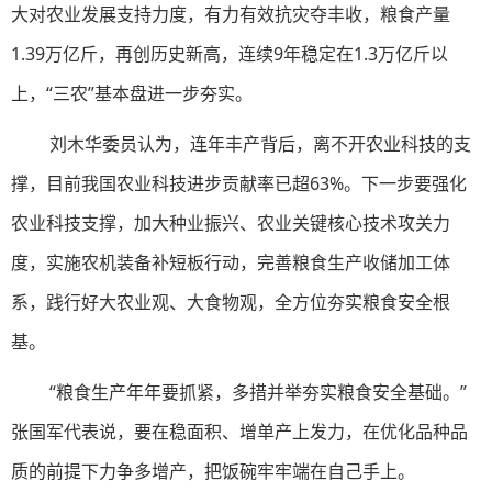
大对农业发展支持力度，有力有效抗灾夺丰收，粮食产量
1.39万亿斤，再创历史新高，连续9年稳定在1.3万亿斤以
上，“三农”基本盘进一步夯实。
刘木华委员认为，连年丰产背后，离不开农业科技的支
撑，目前我国农业科技进步贡献率已超63%。下一步要强化
农业科技支撑，加大种业振兴、农业关键核心技术攻关力
度，实施农机装备补短板行动，完善粮食生产收储加工体
系，践行好大农业观、大食物观，全方位夯实粮食安全根
基。
“粮食生产年年要抓紧，多措并举夯实粮食安全基础。”
张国军代表说，要在稳面积、增单产上发力，在优化品种品
质的前提下力争多增产，把饭碗牢牢端在自己手上。