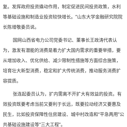
复。发挥政府投资撬动作用，制定促进民间投资政策，水利
等基础设施和制造业投资较快增长。”山东大学金融研究院院
长陈增敬委员说。
国网山西省电力公司党委书记、董事长王政涛代表认
为，激发有潜能的消费是着力扩大国内需求的重要举措，要
从增加收入、优化供给、减少限制性措施等方面综合施策，
培育壮大新型消费，稳定和扩大传统消费，推动服务消费扩
容提质。
张连起委员认为，扩内需离不开扩大有效益的投资。有
效投资既要考虑当前又要利于长远，既要拉动经济又要惠及
民生，比如投资保障性住房建设、城中村改造和“平急两用”公
共基础设施建设等“三大工程”。