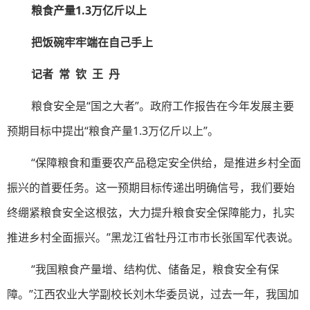
粮食产量1.3万亿斤以上
把饭碗牢牢端在自己手上
记者 常 钦 王 丹
粮食安全是“国之大者”。政府工作报告在今年发展主要
预期目标中提出“粮食产量1.3万亿斤以上”。
“保障粮食和重要农产品稳定安全供给，是推进乡村全面
振兴的首要任务。这一预期目标传递出明确信号，我们要始
终绷紧粮食安全这根弦，大力提升粮食安全保障能力，扎实
推进乡村全面振兴。”黑龙江省牡丹江市市长张国军代表说。
“我国粮食产量增、结构优、储备足，粮食安全有保
障。”江西农业大学副校长刘木华委员说，过去一年，我国加