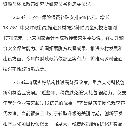
资源与环境政策研究所研究员谷树忠委员说。
2024年，农业保险保费补贴安排545亿元、增长
18.7%；中央财政衔接推进乡村振兴补助资金规模增加到
1770亿元。北京国家会计学院教授秦荣生委员说，在提升粮
食安全保障能力、巩固拓展脱贫攻坚成果、推进乡村发展和
建设方面，今年的财政政策依然坚实有力，将推动乡村全面
振兴不断取得新成效。
2024年将落实好结构性减税降费政策，重点支持科技创
新和制造业发展。“近些年，税费减免缓‘大礼包’很给力，仅去
年就为企业带来超过12亿元的优惠。”齐鲁制药集团总裁李燕
代表说，当前很多企业处于转型升级的关键时期，创新研发
和产业化项目投资密集、强度大，税费政策继续优化并提高