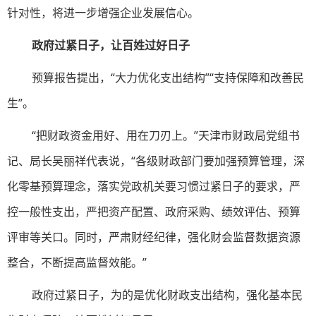
针对性，将进一步增强企业发展信心。
政府过紧日子，让百姓过好日子
预算报告提出，“大力优化支出结构”“支持保障和改善民
生”。
“把财政资金用好、用在刀刃上。”天津市财政局党组书
记、局长吴丽祥代表说，“各级财政部门要加强预算管理，深
化零基预算理念，落实党政机关要习惯过紧日子的要求，严
控一般性支出，严把资产配置、政府采购、绩效评估、预算
评审等关口。同时，严肃财经纪律，强化财会监督数据资源
整合，不断提高监督效能。”
政府过紧日子，为的是优化财政支出结构，强化基本民