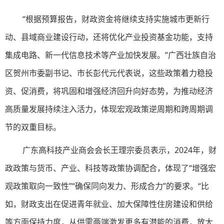
“根据预算报告，财政资金将继续支持实施城市更新行
动、县域商业建设行动，还将优化产业投资基金功能，支持
集成电路、新一代信息技术等产业加快发展。”广西壮族自治
区贺州市委副书记、市长彭代元代表说，这些政策着力稳投
资、促消费，将巩固和增强经济回升向好态势，为推动经济
高质量发展持续注入活力，体现宏观政策逆周期和跨周期调
节的双重目标。
广东高科技产业商会会长王理宗委员表示，2024年，财
政政策与货币、产业、科技等政策协调配合，体现了“增强宏
观政策取向一致性”“确保同向发力、形成合力”的要求。“比
如，财政支出在促进青年就业、加大保障性住房建设和供给
等方面保持力度，从供需两端激发更多有潜能的消费，放大