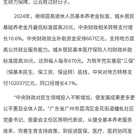
生财力保障，让百姓过好日子。
2024年，继续提高退休人员基本养老金标准，城乡居民
基础养老金月最低标准提高20元，中央财政相关转移支付增
长10.6%。中央财政就业补助资金安排667亿元，支持地方提
高公共就业服务能力。城乡居民基本医疗保险人均财政补助
标准提高30元，达到每人每年670元。为筑牢兜实基层“三保”
（保基本民生、保工资、保运转）底线，中央对地方转移支
付102037亿元，同口径增长4.1%。
“中央财政对民生领域投入不断增加，使发展成果更多更
公平惠及全体人民。”广东省广州市荔湾区金花街道蟠虬社区
党委书记、居委会主任区燕明代表说，从健全基本养老服务
体系、完善生育支持政策，到促进医保、医疗、医药协同发