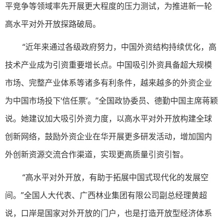
平竞争等领域率先开展更大程度的压力测试，为推进新一轮
高水平对外开放探路破局。
“近年来通过各级政府努力，中国外资结构持续优化，高
技术产业成为引资重要增长点。中国吸引外资具备超大规模
市场、完整产业体系等诸多有利条件，越来越多的外资企业
为中国市场投下‘信任票’。”全国政协委员、德勤中国主席蒋颖
说。她建议加大吸引外资力度，以高水平对外开放构建全球
创新网络，鼓励外资企业在华开展更多研发活动，增加国内
外创新资源交流合作渠道，实现更高质量引资引智。
“高水平对外开放，有助于拓展中国式现代化的发展空
间。”全国人大代表、广西林业集团有限公司副总经理黄超
说，口岸是国家对外开放的门户，也是打造开放型经济体系