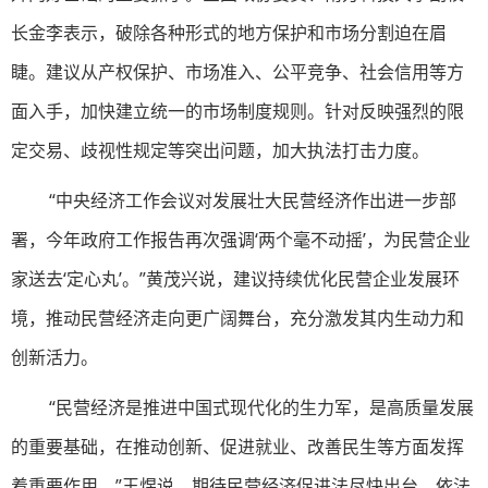
长金李表示，破除各种形式的地方保护和市场分割迫在眉
睫。建议从产权保护、市场准入、公平竞争、社会信用等方
面入手，加快建立统一的市场制度规则。针对反映强烈的限
定交易、歧视性规定等突出问题，加大执法打击力度。
“中央经济工作会议对发展壮大民营经济作出进一步部
署，今年政府工作报告再次强调‘两个毫不动摇’，为民营企业
家送去‘定心丸’。”黄茂兴说，建议持续优化民营企业发展环
境，推动民营经济走向更广阔舞台，充分激发其内生动力和
创新活力。
“民营经济是推进中国式现代化的生力军，是高质量发展
的重要基础，在推动创新、促进就业、改善民生等方面发挥
着重要作用。”王煜说，期待民营经济促进法尽快出台，依法