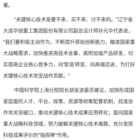
量。
“关键核心技术是要不来、买不来、讨不来的。”辽宁省
大连华锐重工集团股份有限公司副总设计师孙元华代表说，
“我们要积极主动作为，不断提升原始创新能力，瞄准国家重
大战略需求，加快推进高技术含量、高附加值产品研发，切
实提高企业核心竞争力，向‘智造’转变、向高端迈进，为打好
关键核心技术攻坚战作贡献。”
中国科学院上海分院院长胡金波委员建议，加快形成国
家层面的人才、平台、政策、资源等统筹配置机制，找准协
作攻关突破口，推动关键核心技术成果应用转化；面向国家
重大战略科技领域，努力破解关键核心技术难题，充分发挥
科技成果评价的“指挥棒”作用。