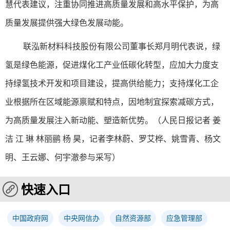
慧代表建议，注重协同推进高质量发展和高水平保护，为高
质量发展提供强大绿色发展动能。
联泓新材料科技股份有限公司董事长郑月明代表说，绿
氢是绿色能源，促进煤化工产业低碳化转型，应加大力度支
持绿氢技术开发和项目建设，提高供给能力；支持煤化工企
业根据所在区域能源禀赋和特点，因地制宜探索减碳方式，
为高质量发展注入新动能、塑造新优势。（人民日报记者 姜
洁 江 琳 林丽鹂 杨 昊，记者李林蔚、罗艾桦、姚雪青、杨文
明、王云娜、何宇澈参与采写）
快速入口
中国政府网
中央网信办
自然资源部
应急管理部