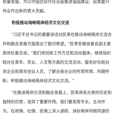
质量发展，为以中国式现代化全面推进强国建设、民族复兴
伟业作出新的更大贡献。
积极推动海峡两岸经济文化交流
“习近平总书记的重要讲话对民革在推动海峡两岸交流合
作和融合发展方面提出了殷切希望。”民革安徽省委会副主委
周世虹委员说，“我们将创新工作方式和活动载体，继续组织
皖台在青年、农业、人文等方面的交流活动，服务好在皖台
资企业和青年创业人员，了解台商台企的所思所想、所期所
盼，积极推动海峡两岸经济文化交流。”
“在推进两岸交流和融合发展上，民革具有光荣的历史和
独特的优势，发挥了重要作用。我们要发挥专长、主动作
为，在政情、社情、民情上深入调研，讲好两岸同根同源的