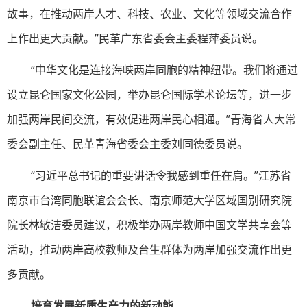
故事，在推动两岸人才、科技、农业、文化等领域交流合作
上作出更大贡献。”民革广东省委会主委程萍委员说。
“中华文化是连接海峡两岸同胞的精神纽带。我们将通过
设立昆仑国家文化公园，举办昆仑国际学术论坛等，进一步
加强两岸民间交流，有效促进两岸民心相通。”青海省人大常
委会副主任、民革青海省委会主委刘同德委员说。
“习近平总书记的重要讲话令我感到重任在肩。”江苏省
南京市台湾同胞联谊会会长、南京师范大学区域国别研究院
院长林敏洁委员建议，积极举办两岸教师中国文学共享会等
活动，推动两岸高校教师及台生群体为两岸加强交流作出更
多贡献。
培育发展新质生产力的新动能