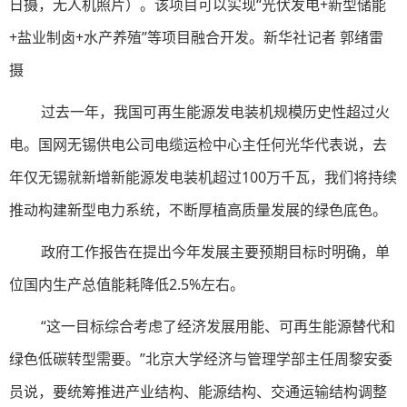
日摄，无人机照片）。该项目可以实现“光伏发电+新型储能
+盐业制卤+水产养殖”等项目融合开发。新华社记者 郭绪雷
摄
过去一年，我国可再生能源发电装机规模历史性超过火
电。国网无锡供电公司电缆运检中心主任何光华代表说，去
年仅无锡就新增新能源发电装机超过100万千瓦，我们将持续
推动构建新型电力系统，不断厚植高质量发展的绿色底色。
政府工作报告在提出今年发展主要预期目标时明确，单
位国内生产总值能耗降低2.5%左右。
“这一目标综合考虑了经济发展用能、可再生能源替代和
绿色低碳转型需要。”北京大学经济与管理学部主任周黎安委
员说，要统筹推进产业结构、能源结构、交通运输结构调整