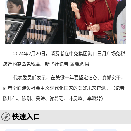
2024年2月20日，消费者在中免集团海口日月广场免税
店选购离岛免税品。新华社记者 蒲晓旭 摄
代表委员们表示，在关键一年要坚定信心、真抓实干，
向着全面建设社会主义现代化国家的美好未来奋进。（记者
陈炜伟、陈刚、吴涛、谢希瑶、叶昊鸣、李晓婷）
快速入口