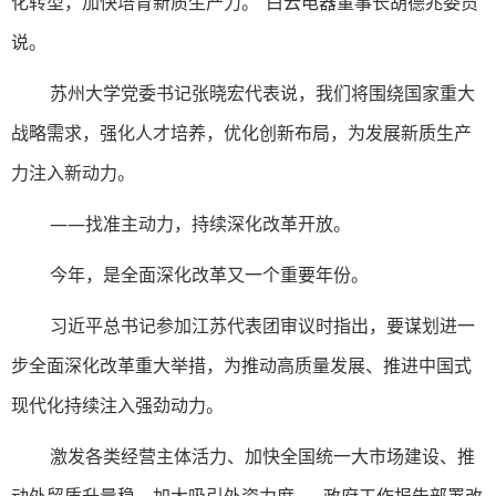
化转型，加快培育新质生产力。”白云电器董事长胡德兆委员
说。
苏州大学党委书记张晓宏代表说，我们将围绕国家重大
战略需求，强化人才培养，优化创新布局，为发展新质生产
力注入新动力。
——找准主动力，持续深化改革开放。
今年，是全面深化改革又一个重要年份。
习近平总书记参加江苏代表团审议时指出，要谋划进一
步全面深化改革重大举措，为推动高质量发展、推进中国式
现代化持续注入强劲动力。
激发各类经营主体活力、加快全国统一大市场建设、推
动外贸质升量稳、加大吸引外资力度……政府工作报告部署改