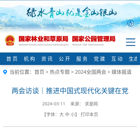
首 页
机 构
资 讯
公 开
服 务
党 建
互 动
生态
当前位置：
首页
>
热点专题
>
2024全国两会
>
媒体报道
两会访谈｜推进中国式现代化关键在党
2024-03-11 来源： 求是网
【字体：
大
中
小
】
打印本页