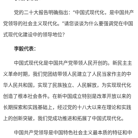
党的二十大报告明确指出：“中国式现代化，是中国共产
党领导的社会主义现代化。”请您谈谈为什么要强调党在中国
式现代化建设中的领导地位？
李毅代表：
中国式现代化是中国共产党带领人民开创的。新民主主
义革命时期，我们党团结带领人民建立了人民当家作主的中
华人民共和国，实现了民族独立、人民解放，为实现现代化
创造了根本社会条件。在新中国成立特别是改革开放以来的
长期探索和实践基础上，经过党的十八大以来在理论和实践
上的创新突破，我们党成功推进和拓展了中国式现代化。
中国共产党领导是中国特色社会主义最本质的特征和中