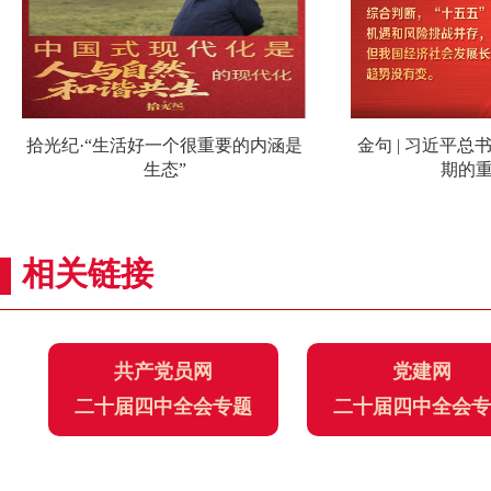
拾光纪·“生活好一个很重要的内涵是
金句 | 习近平总
生态”
期的
相关链接
共产党员网
党建网
二十届四中全会专题
二十届四中全会专