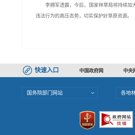
李拥军透露，今后，国家林草局将持续加
违法行为的高压态势，切实保护好草原资源。
快速入口
中国政府网
中央
国务院部门网站
各地