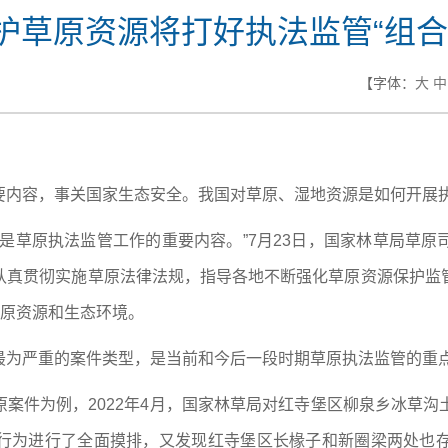
护草原资源将打好执法监管“组合
【字体：
大
中
要内容，事关国家生态安全。我国对草原、湿地资源是如何开展
是草原执法监管工作的重要内容。”7月23日，国家林草局草
认真贯彻实施草原法律法规，指导各地不断强化草原资源保护监
草原资源和生态环境。
最为严重的案件类型，是当前和今后一段时期草原执法监管的重
案件为例，2022年4月，国家林草局对红寺堡区柳泉乡冰草沟土
为进行了全面摸排，又发现红寺堡区长椽子和新圈梁两处也存在