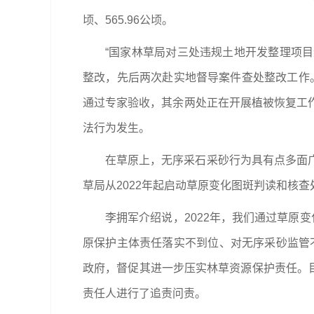
顷、565.96公顷。
“国家林草局对三处违规土地开发整理项
整改，先后两次赴实地督导案件查处整改工作
通过专家验收，其余两处正在开展植被恢复工
法行为发生。
在草原上，无序采石采砂行为具有点多面
草局从2022年起启动草原变化图斑判读和核
李拥军介绍说，2022年，我们通过草原
原保护主体责任落实不到位、对无序采砂监管不
政府，督促其进一步压实林草资源保护责任。目
责任人进行了追责问责。