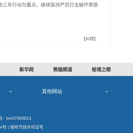
牧三年行动为重点，继续保持严厉打击破坏草原
【纠错】
新华网
熊猫频道
秘境之眼
其他网站
bm37000013
04号
| 视听节目许可证号