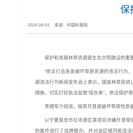
保
2024-08-01 来源：中国科普网
保护和发展林草资源是生态文明建设的重
“依法打击各类破坏草原资源的违法行为，
源违法行为新闻发布会上表示，国家林草局将
措施，切实打好执法监管“组合拳”，依法保护
李拥军介绍说，毁草开垦是破坏草原性质
以宁夏吴忠市红寺堡区某项目涉嫌开垦草原
的案件进行了挂牌督办。并对该区域同类违法行