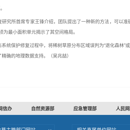
顷。
复研究所首席专家王锋介绍，团队提出了一种新的方法，可以准
公顷为最小面积单元揭示了其空间格局。
系统保护修复过程中，将稀树草原分布区域误判为“退化森林”或
了精确的地理数据支持。（吴兆喆）
网信办
自然资源部
应急管理部
人民网