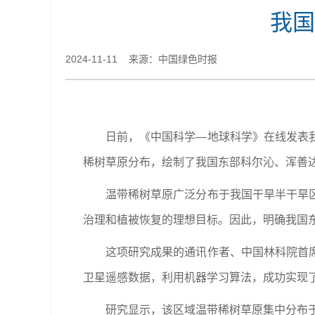
我国
2024-11-11 来源：中国绿色时报
日前，《中国科学—地球科学》在线发表
稀树草原分布，绘制了我国东部科尔沁、浑善
温带稀树草原广泛分布于我国干旱半干旱
治理和植被恢复的理想目标。因此，明确我国
这项研究成果的通讯作者、中国林科院首
卫星遥感数据，利用机器学习算法，成功实现
研究显示，该区域温带稀树草原集中分布