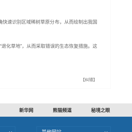
确快速识别区域稀树草原分布，从而绘制出我国
“退化草地”，从而采取错误的生态恢复措施。这
【纠错】
新华网
熊猫频道
秘境之眼