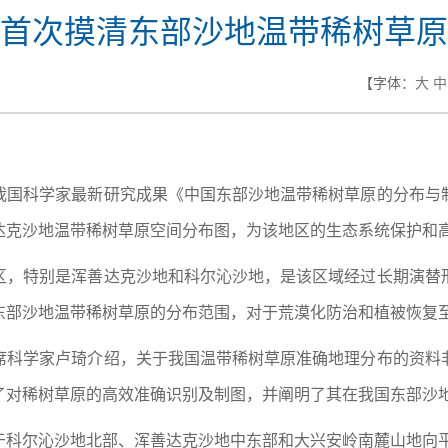
首次摸清东部沙地温带稀树草原
【字体：
大
中
我国科学家最新研究成果《中国东部沙地温带稀树草原的分布与
达克沙地温带稀树草原空间分布图，为该地区的生态系统保护和
区，特别是浑善达克沙地和科尔沁沙地，是该区域经过长期演替
东部沙地温带稀树草原的分布范围，对于荒漠化防治和植被恢复
席科学家卢琦介绍，关于我国温带稀树草原准确地理分布的资料
了对稀树草原的高效准确识别及制图，并阐明了其在我国东部沙
于科尔沁沙地北部、浑善达克沙地中东部和大兴安岭南麓山地向平