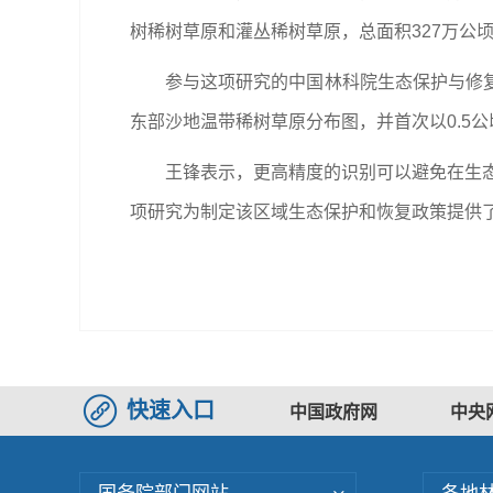
树稀树草原和灌丛稀树草原，总面积327万公
参与这项研究的中国林科院生态保护与修
东部沙地温带稀树草原分布图，并首次以0.5
王锋表示，更高精度的识别可以避免在生态
项研究为制定该区域生态保护和恢复政策提供
快速入口
中国政府网
中央