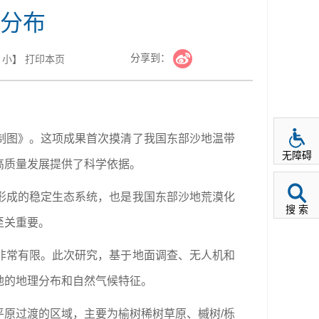
分布
分享到：
小
】
打印本页
制图》。这项成果首次摸清了我国东部沙地温带
无障碍
高质量发展提供了科学依据。
形成的稳定生态系统，也是我国东部沙地荒漠化
搜 索
至关重要。
非常有限。此次研究，基于地面调查、无人机和
地的地理分布和自然气候特征。
原过渡的区域，主要为榆树稀树草原、槭树/栎