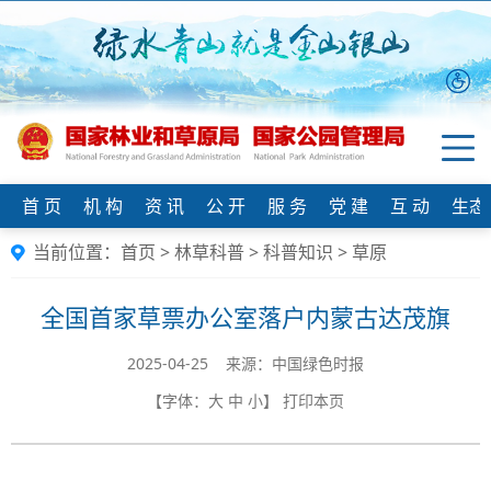
首 页
机 构
资 讯
公 开
服 务
党 建
互 动
生态
当前位置：
首页
>
林草科普
>
科普知识
>
草原
全国首家草票办公室落户内蒙古达茂旗
2025-04-25 来源：中国绿色时报
【字体：
大
中
小
】
打印本页