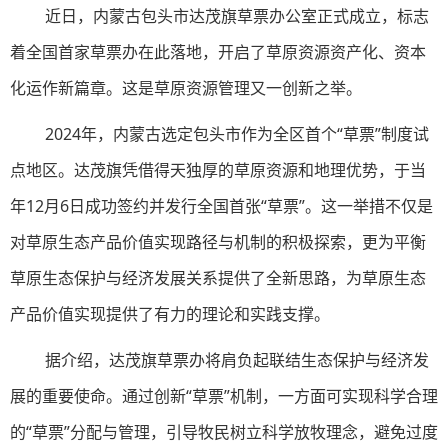
近日，内蒙古包头市达茂旗草票办公室正式成立，标志
着全国首家草票办在此落地，开启了草原资源资产化、资本
化运作新篇章。这是草原资源管理又一创新之举。
2024年，内蒙古选定包头市作为全区首个“草票”制度试
点地区。达茂旗凭借得天独厚的草原资源和地理优势，于当
年12月6日成功签约并发行全国首张“草票”。这一举措不仅是
对草原生态产品价值实现路径与机制的积极探索，更为平衡
草原生态保护与经济发展关系提供了全新思路，为草原生态
产品价值实现提供了有力的理论和实践支撑。
据介绍，达茂旗草票办将肩负起联结生态保护与经济发
展的重要使命。通过创新“草票”机制，一方面可实现科学合理
的“草票”分配与管理，引导牧民树立科学放牧理念，避免过度