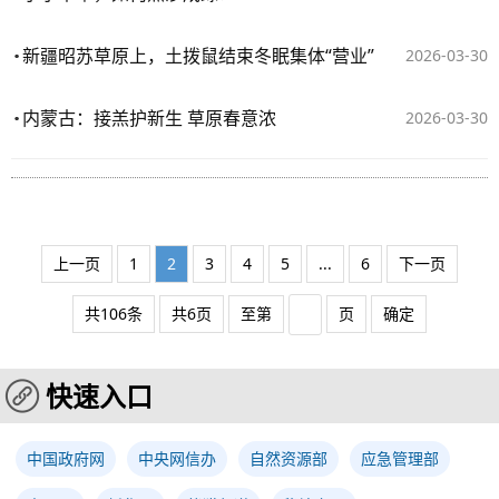
新疆昭苏草原上，土拨鼠结束冬眠集体“营业”
2026-03-30
内蒙古：接羔护新生 草原春意浓
2026-03-30
上一页
1
2
3
4
5
...
6
下一页
共106条
共6页
至第
页
确定
快速入口
中国政府网
中央网信办
自然资源部
应急管理部