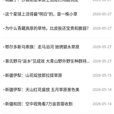
这个星球上活得最“明白”的，是一株小草
2026-05-27
为什么青藏高原的草地，比皮肤还宝贵和脆弱？
2026-05-27
鄂尔多斯乌审旗：走马浴河 驰骋碧水草原
2026-05-27
普氏野马“返乡”见成效 大青山野外野生种群持续恢复
2026-05-27
新疆伊犁：山花绽放那拉提草原
2026-05-15
新疆伊犁：天山红花盛放 五月草原景色美
2026-05-14
新疆和田：空中视角看7万亩苜蓿收割
2026-05-14