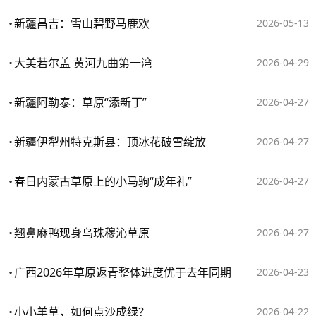
新疆昌吉：雪山碧野马鹿欢
2026-05-13
大美若尔盖 黄河九曲第一湾
2026-04-29
新疆阿勒泰：草原“添新丁”
2026-04-27
新疆伊犁州特克斯县：顶冰花破雪绽放
2026-04-27
春日内蒙古草原上的小马驹“成年礼”
2026-04-27
翘鼻麻鸭现身乌珠穆沁草原
2026-04-27
广西2026年草原返青整体进度优于去年同期
2026-04-23
小小羊草，如何点沙成绿？
2026-04-22