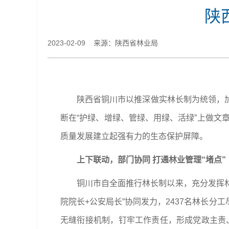
陕
2023-02-09 来源：​陕西省林业局
陕西省铜川市以推深做实林长制为统领，
断在“护绿、增绿、管绿、用绿、活绿”上做文
质量发展建立起强有力的生态保护屏障。
上下联动，部门协同 打通林业管理“堵点”
铜川市自全面推行林长制以来，充分发挥林长
院院长+公安局长”协同发力，2437名林长分
无缝衔接机制，钉牢工作责任，形成党政主责、