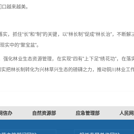
门口越来越美。
实，抓住“长”和“制”的关键，以“林长制”促成“林长治”，不
现实中的“聚宝盆”。
化林业生态资源管理，在实现“四有”上下足“绣花功”，在落实“
”，切实把林长制转化为兴林草兴生态的磅礴之力，推动铜川林业工
网信办
自然资源部
应急管理部
人民网