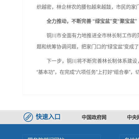
织越密，林企林农的腰包越来越鼓，市民的家
全力推动，不断完善 “绿宝盆”变“聚宝盆”
铜川市全面有力地推进全市林长制工作的落
题和统筹协调问题，把家门口的“绿宝盆”变成了
下一步，铜川将不断完善林长制体系建设，强
“基本功”，在完成“六项任务”上打好“组合拳
快速入口
中国政府网
中央