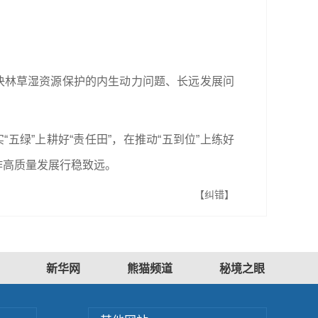
断解决林草湿资源保护的内生动力问题、长远发展问
五绿”上耕好“责任田”，在推动“五到位”上练好
作高质量发展行稳致远。
【纠错】
新华网
熊猫频道
秘境之眼