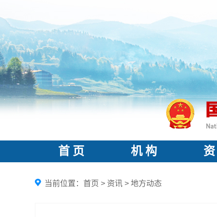
首 页
机 构
资
当前位置：
首页
>
资讯
>
地方动态