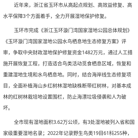
近年来，浙江省玉环市从高起点规划、高效益修复、高
水平保障3个方面着手，全力开展湿地保护修复。
玉环市完成《浙江玉环漩门湾国家湿地公园总体规划》
《玉环漩门湾国家湿地公园水鸟栖息地生态修复方案》评
审，争取中央财政湿地保护修复资金1482万元，通过人工措
施开展恢复工程，打造适合鸟类活动觅食栖息区域，恢复和
重建湿地生境和水鸟栖息地。同时，结合海岸线生态修复项
目，全面补植海山乡红树林湿地缺株断带红树林，对基本成
林的红树林栽培地设置围栏，防止海漂垃圾侵袭和人为破
坏。
全市现有湿地面积3.62万公顷，有3处湿地被列入省和国
家级重要湿地名录；2022年记录野生鸟类19目61科255种，