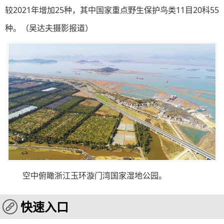
较2021年增加25种，其中国家重点野生保护鸟类11目20科55
种。（吴达夫摄影报道）
空中俯瞰浙江玉环漩门湾国家湿地公园。
快速入口