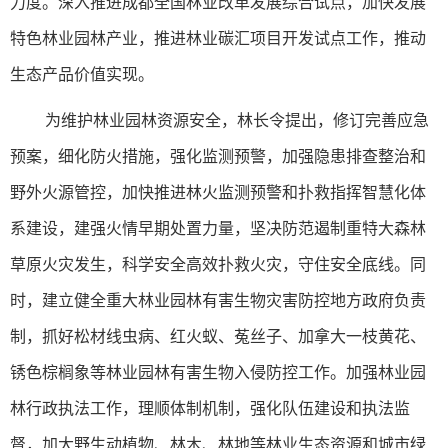
力度。深入推进成都全国林业改革发展综合试点，加快发展
特色林业园林产业，推进林业碳汇项目开发试点工作，推动
生态产品价值实现。
为维护林业园林资源安全，林长令提出，修订完善应急
预案，细化防火措施，强化监测预警，加强隐患排查整治和
野外火源管控，加快推进林火监测预警和扑救指挥智慧化体
系建设，建强火情早期处置力量，坚决防范遏制重特大森林
草原火灾发生，科学安全高效扑救火灾，守住安全底线。同
时，建立健全重大林业园林有害生物灾害防控地方政府负责
制，抓好松材线虫病、红火蚁、菟丝子、加拿大一枝黄花、
锈色棕榈象等林业园林有害生物入侵防控工作。加强林业园
林行政执法工作，理顺体制机制，强化队伍建设和执法监
督，加大野生动植物、林木、林地等林业生态资源和城市绿