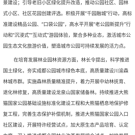
景建设；引导老旧小区绿化提升改造，推动公园社区、园林
式小区、社区花园创建评选。积极开展“千园融城”行动，高标
准建设精品公园、“口袋公园”，高水平开展“老公园新提升”行
动和“沉浸式”“互动式”游园体验，聚合多种业态，激活城市公
园生态文化旅游价值，塑造城市公园可持续发展的活力点。
在培育发展林业园林资源方面，林长令提出，科学推进
国土绿化，夯实成都公园城市绿色本底，高质量建设川渝森
林城市群。实施森林质量精准提升，着力开展中幼林抚育、
退化林修复，高质量建设龙泉山国家储备林。持续推进大熊
猫国家公园基础设施标准化建设工程和大熊猫栖息地保护修
复工程，完善生态保护补偿机制，推进大熊猫国家公园入口
社区建设，开展特许经营试点，加大原生态产品培育、认定