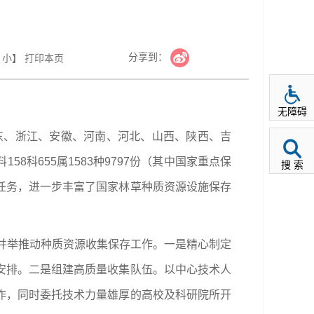
分享到：
小
】
打印本页
无障碍
山东、浙江、安徽、河南、河北、山西、陕西、吉
8科655属1583种9797份（其中国家重点保
搜 索
目标任务，进一步丰富了国家林草种质资源设施保存
措并举推动种质资源收集保存工作。一是精心制定
安排。二是组建高质量收集队伍。以中心技术人
作，同时委托技术力量雄厚的高校及科研院所开