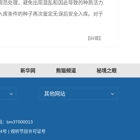
规范处理，避免出现混乱和因此导致的种质活力
入库条件的种子再次鉴定无误后安全入库。对于
【纠错】
新华网
熊猫频道
秘境之眼
其他网站
bm37000013
04号
| 视听节目许可证号