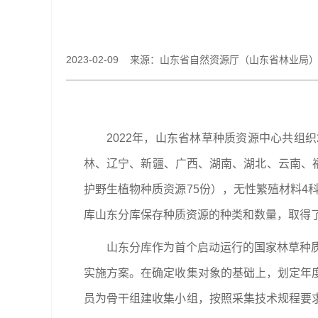
2023-02-09 来源：​山东省自然资源厅（​山东省林业局
2022年，山东省林草种质资源中心共组
林、辽宁、新疆、广西、湖南、湖北、云南、福建等
护野生植物种质资源75份），无性繁殖材料4科
库山东分库保存种质资源的种类和数量，取得
山东分库作为首个启动运行的国家林草种质
实施方案。在确定收集对象的基础上，划定年
员为骨干组建收集小组，按照采集技术规程要