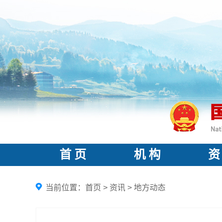
首 页
机 构
资
当前位置：
首页
>
资讯
>
地方动态