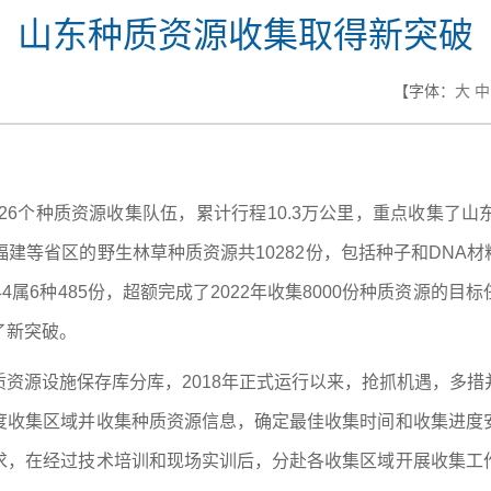
山东种质资源收集取得新突破
【字体：
大
中
）
织26个种质资源收集队伍，累计行程10.3万公里，重点收集了
省区的野生林草种质资源共10282份，包括种子和DNA材料15
4属6种485份，超额完成了2022年收集8000份种质资源的
了新突破。
资源设施保存库分库，2018年正式运行以来，抢抓机遇，多
度收集区域并收集种质资源信息，确定最佳收集时间和收集进度
求，在经过技术培训和现场实训后，分赴各收集区域开展收集工