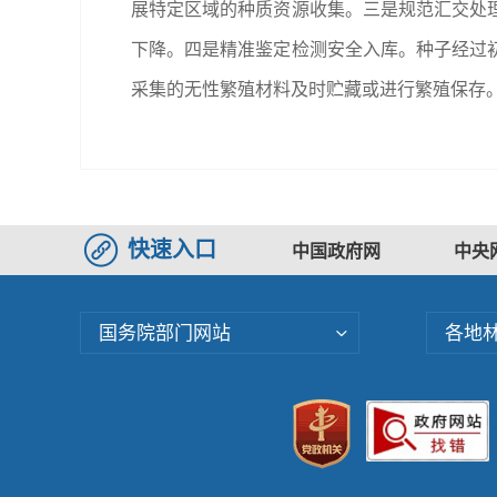
展特定区域的种质资源收集。三是规范汇交处
下降。四是精准鉴定检测安全入库。种子经过
采集的无性繁殖材料及时贮藏或进行繁殖保存
快速入口
中国政府网
中央
国务院部门网站
各地