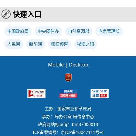
快速入口
中国政府网
中央网信办
自然资源部
应急管理部
人民网
新华网
熊猫频道
秘境之眼
Mobile
|
Desktop
主办：国家林业和草原局
承办：局办公室 局信息中心
政府网站标识码：bm37000013
ICP备案编号：京ICP备10047111号-4