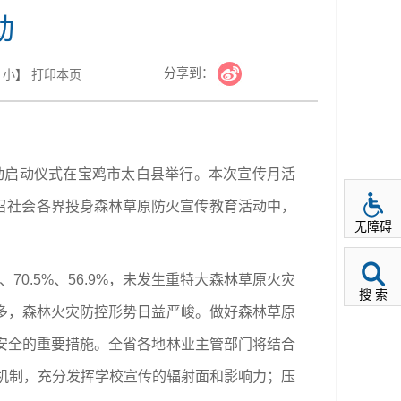
动
分享到：
小
】
打印本页
动启动仪式在宝鸡市太白县举行。本次宣传月活
号召社会各界投身森林草原防火宣传教育活动中，
无障碍
70.5%、56.9%，未发生重特大森林草原火灾
搜 索
多，森林火灾防控形势日益严峻。做好森林草原
安全的重要措施。全省各地林业主管部门将结合
作机制，充分发挥学校宣传的辐射面和影响力；压