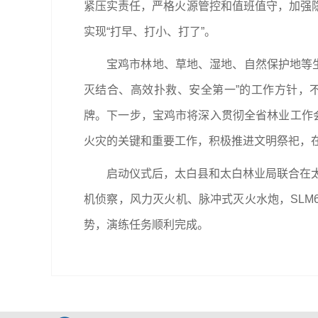
紧压实责任，严格火源管控和值班值守，加强
实现“打早、打小、打了”。
宝鸡市林地、草地、湿地、自然保护地等生态
灭结合、高效扑救、安全第一”的工作方针，
牌。下一步，宝鸡市将深入贯彻全省林业工作
火灾的关键和重要工作，积极推进文明祭祀，
启动仪式后，太白县和太白林业局联合在太
机侦察，风力灭火机、脉冲式灭火水炮，SLM
势，演练任务顺利完成。