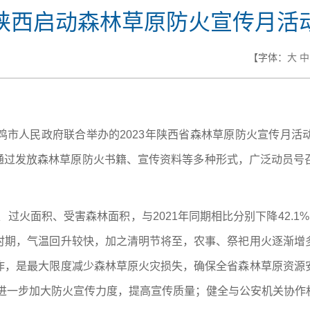
陕西启动森林草原防火宣传月活
【字体：
大
中
鸡市人民政府联合举办的2023年陕西省森林草原防火宣传月活
，通过发放森林草原防火书籍、宣传资料等多种形式，广泛动员
。
过火面积、受害森林面积，与2021年同期相比分别下降42.1%、
时期，气温回升较快，加之清明节将至，农事、祭祀用火逐渐增
作，是最大限度减少森林草原火灾损失，确保全省森林草原资源
，进一步加大防火宣传力度，提高宣传质量；健全与公安机关协