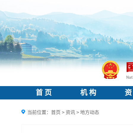
首 页
机 构
资
当前位置：
首页
>
资讯
>
地方动态