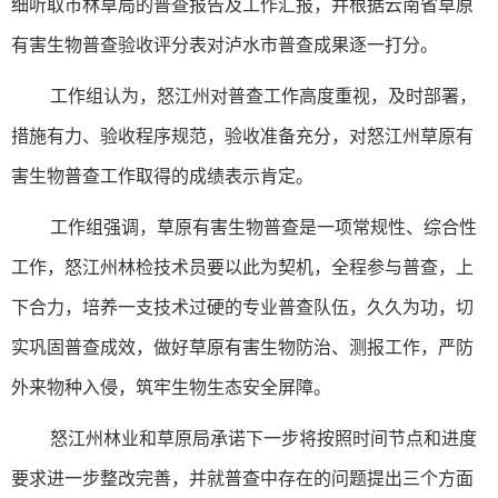
细听取市林草局的普查报告及工作汇报，并根据云南省草原
有害生物普查验收评分表对泸水市普查成果逐一打分。
工作组认为，怒江州对普查工作高度重视，及时部署，
措施有力、验收程序规范，验收准备充分，对怒江州草原有
害生物普查工作取得的成绩表示肯定。
工作组强调，草原有害生物普查是一项常规性、综合性
工作，怒江州林检技术员要以此为契机，全程参与普查，上
下合力，培养一支技术过硬的专业普查队伍，久久为功，切
实巩固普查成效，做好草原有害生物防治、测报工作，严防
外来物种入侵，筑牢生物生态安全屏障。
怒江州林业和草原局承诺下一步将按照时间节点和进度
要求进一步整改完善，并就普查中存在的问题提出三个方面