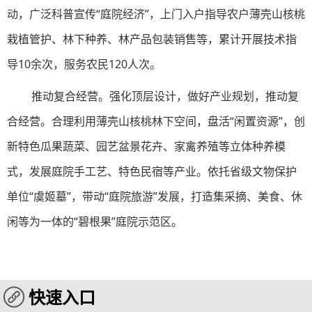
动，广泛科普宣传“庭院经济”，上门入户指导农户薄壳山核桃
栽植管护、林下种养、林产品包装销售等，累计开展技术指
导10余次，服务农民120人次。
推动复合经营。强化顶层设计，做好产业规划，推动复
合经营。合理利用薄壳山核桃林下空间，盘活“闲置资源”，创
新特色瓜果蔬菜、园艺盆景花卉、家禽养殖等立体种养模
式，发展庭院手工艺、特色民宿等产业。依托省级文物保护
单位“虞姬墓”，带动“庭院旅游”发展，打造集采摘、美食、休
闲等为一体的“碧根果”庭院示范区。
快速入口