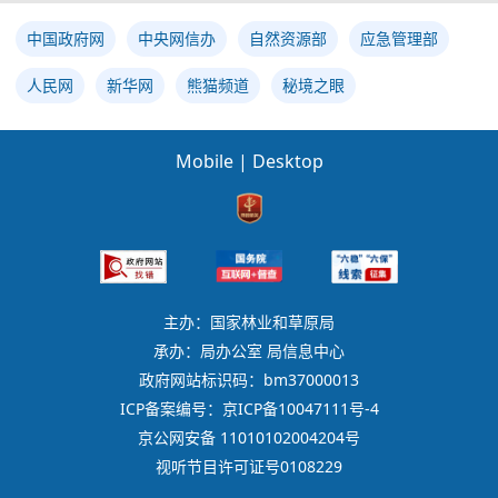
中国政府网
中央网信办
自然资源部
应急管理部
人民网
新华网
熊猫频道
秘境之眼
Mobile
|
Desktop
主办：国家林业和草原局
承办：局办公室 局信息中心
政府网站标识码：bm37000013
ICP备案编号：京ICP备10047111号-4
京公网安备 11010102004204号
视听节目许可证号0108229