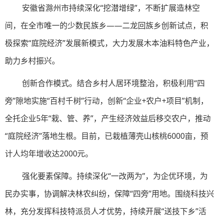
安徽省滁州市持续深化“挖潜增绿”，不断扩展造林空
间，在全市唯一的少数民族乡——二龙回族乡创新试点，积
极探索“庭院经济”发展新模式，大力发展木本油料特色产业，
助力乡村振兴。
创新合作模式。结合乡村人居环境整治，积极利用“四
旁”隙地实施“百村千树”行动，创新“企业+农户+项目”机制，
全托企业5年“栽、管、养”，产生经济效益后移交农户，推动
“庭院经济”落地生根。目前，已栽植薄壳山核桃6000亩，预
计人均年增收达2000元。
强化要素保障。持续深化“一改两为”，为企优环境，为
民办实事，协调解决林农纠纷，保障“四旁”用地。围绕科技兴
林，充分发挥科技特派员人才优势，持续开展“送技下乡”活